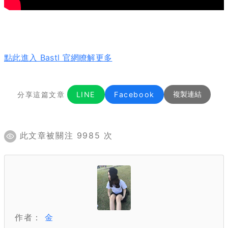
點此進入 Bastl 官網瞭解更多
分享這篇文章
LINE
Facebook
複製連結
此文章被關注 9985 次
作者：
金