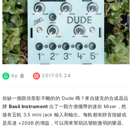
by
金
2017.05.24
你缺一個跟你形影不離的的 Dude 嗎？來自捷克的合成器品
牌
Basil Instrument
出了一顆方便攜帶的迷你 Mixer，然
後有五軌 3.5 mini jack 輸入和輸出。每軌都有靜音按鍵或
是高達 +20dB 的增益，可以用來幫助訊號較微弱的樂器。