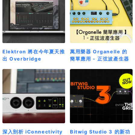
Elektron 將在今年夏天推
萬用樂器 Organelle 的
出 Overbridge
簡單應用 - 正弦波產生器
深入剖析 iConnectivity
Bitwig Studio 3 的新功