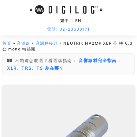
|
繁中
EN
電話: 02-23638171
首頁
»
音源線
»
音源轉接頭
» NEUTRIK NA2MP XLR 公 轉 6.3
公 mono 轉接頭
不知道怎麼選？看選購指南：
音響線材完全指南：
XLR、TRS、TS 差在哪？