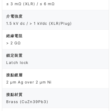
≤ 3 mΩ (XLR) / ≤ 6 mΩ
介電強度
1.5 kV dc / > 1 kVdc (XLR/Plug)
絕緣電阻
> 2 GΩ
鎖定裝置
Latch lock
接點鍍層
2 µm Ag over 2 µm Ni
接點材質
Brass (CuZn39Pb3)