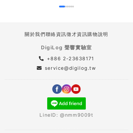
關於我們
聯絡資訊
徵才資訊
購物說明
DigiLog 聲響實驗室
+886 2-23638171
service@digilog.tw
LineID: @nmm9009t