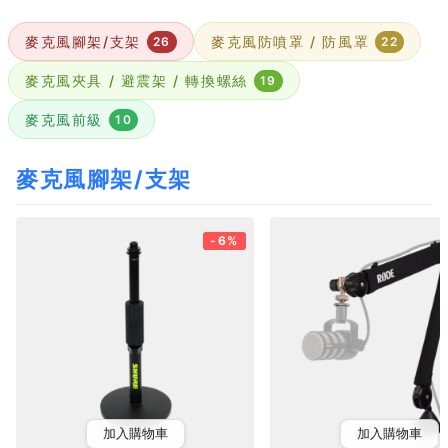
抑制人聲爆破音與戶外風切聲；固定夾、螺絲與轉接扣環，
麥克風腳架/支架
麥克風防噴罩 / 防風罩
負責把麥克風鎖在支架或轉接不同尺寸的螺牙規格。選購時
26
22
建議先確認麥克風的重量與接環尺寸，較重的電容麥克風需
麥克風夾具 / 避震架 / 轉換螺絲
19
要承重足夠的懸臂支架。
麥克風前級
10
麥克風腳架/支架
-6%
加入購物車
加入購物車