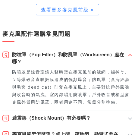
查看更多麥克風前級 »
麥克風配件選購常見問題
防噴罩（Pop Filter）和防風罩（Windscreen）差在
Q
哪？
防噴罩是錄音室錄人聲時架在麥克風前的濾網，擋掉ㄅ、
ㄆ等爆破音直噴振膜造成的低頻爆音；防風罩（含海綿套
與毛套 dead cat）則套在麥克風上，主要對抗戶外風噪
與收音時的氣流。室內錄唱用防噴罩，戶外收音或槍型麥
克風外景用防風罩，兩者用途不同、常需分別準備。
避震架（Shock Mount）有必要嗎？
Q
麥克風腳架怎麼選？桌上型、落地型、懸臂式差在
Q