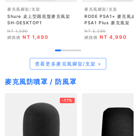
麥克風腳架/支架
麥克風腳架/支架
Shure 桌上型圓底盤麥克風架
RODE PSA1+ 麥克風
SH-DESKTOP1
PSA1 Plus 麥克風架
NT 1,590
NT 5,290
NT 1,490
NT 4,990
網路價
網路價
查看更多麥克風腳架/支架 »
麥克風防噴罩 / 防風罩
-17%