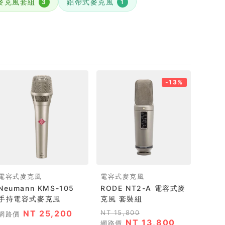
麥克風套組
鋁帶式麥克風
3
1
-13%
電容式麥克風
電容式麥克風
Neumann KMS-105
RODE NT2-A 電容式麥
手持電容式麥克風
克風 套裝組
NT 25,200
NT 15,800
網路價
NT 13,800
網路價