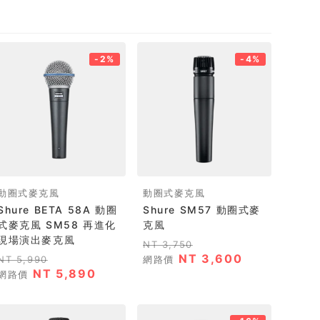
-2%
-4%
動圈式麥克風
動圈式麥克風
Shure BETA 58A 動圈
Shure SM57 動圈式麥
式麥克風 SM58 再進化
克風
現場演出麥克風
NT 3,750
NT 3,600
NT 5,990
網路價
NT 5,890
網路價