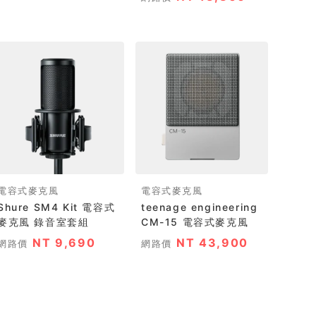
電容式麥克風
電容式麥克風
Shure SM4 Kit 電容式
teenage engineering
麥克風 錄音室套組
CM-15 電容式麥克風
NT 9,690
NT 43,900
網路價
網路價