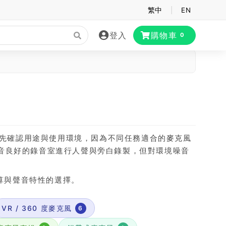
繁中
|
EN
登入
購物車
0
前先確認用途與使用環境，因為不同任務適合的麥克風
音良好的錄音室進行人聲與旁白錄製，但對環境噪音
預算與聲音特性的選擇。
VR / 360 度麥克風
6