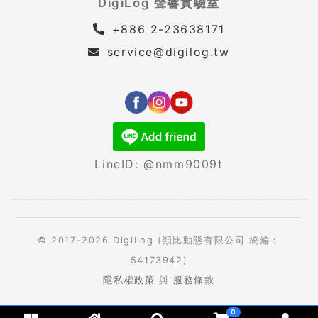
DigiLog 聲響實驗室
+886 2-23638171
service@digilog.tw
LineID: @nmm9009t
© 2017-2026 DigiLog (類比動態有限公司 統編：
54173942)
隱私權政策
與
服務條款
0