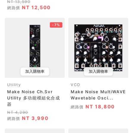
NT 13,590
NT 12,500
網路價
-7%
加入購物車
加入購物車
Utility
VCO
Make Noise Ch.Svr
Make Noise MultiWAVE
Utility 多功能模組化合成
Wavetable Osci...
器
NT 18,800
網路價
NT 4,290
NT 3,990
網路價