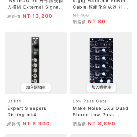
INSTRUŌ íre 外部訊號輸
d.gig Eurorack Power
入模組 External Signa...
Cable 模組化合成器 排...
NT 13,200
NT 100
網路價
NT 80
網路價
加入購物車
加入購物車
Utility
Low Pass Gate
Expert Sleepers
Make Noise QXG Quad
Disting mk4
Stereo Low Pass...
NT 6,900
NT 8,690
網路價
網路價