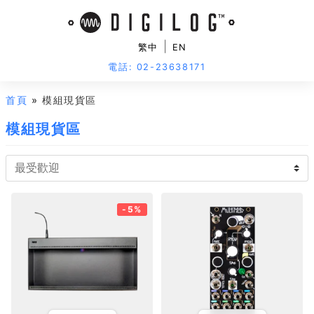
|
繁中
EN
電話: 02-23638171
首頁
» 模組現貨區
模組現貨區
-5%