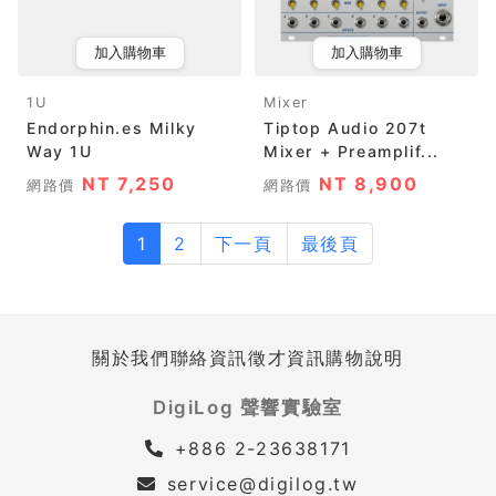
加入購物車
加入購物車
1U
Mixer
Endorphin.es Milky
Tiptop Audio 207t
Way 1U
Mixer + Preamplif...
NT 7,250
NT 8,900
網路價
網路價
1
2
下一頁
最後頁
關於我們
聯絡資訊
徵才資訊
購物說明
DigiLog 聲響實驗室
+886 2-23638171
service@digilog.tw