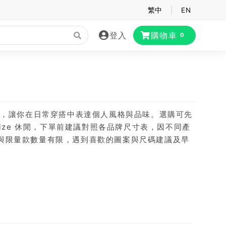
繁中
|
EN
登入
購物車
0
袋，讓你在日常穿搭中表達個人風格與品味。選購可先
ize 休閒，下單前建議對照各品牌尺寸表，因不同產
與限量款數量有限，遇到喜歡的圖案與尺碼建議及早