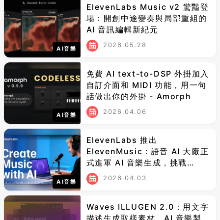
ElevenLabs Music v2 驚豔登
場：開創中途變奏與局部重組的
AI 音訊編輯新紀元
2026.05.28
AI音樂
免費 AI text-to-DSP 外掛加入
自訂介面和 MIDI 功能，用一句
話做出你的外掛 - Amorph
2026.04.06
AI音樂
ElevenLabs 推出
ElevenMusic：語音 AI 大廠正
式進軍 AI 音樂生成，挑戰
Suno
2026.04.03
AI音樂
Waves ILLUGEN 2.0：用文字
描述生成取樣素材，AI 音樂製