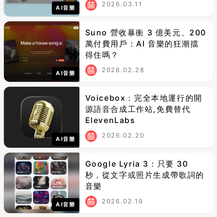
做到
2026.03.11
AI音樂
Suno 營收暴衝 3 億美元、200
萬付費用戶：AI 音樂的狂潮擋
得住嗎？
2026.02.28
AI音樂
Voicebox：完全本地運行的開
源語音合成工作站,免費替代
ElevenLabs
2026.02.20
AI音樂
Google Lyria 3：只要 30
秒，從文字或照片生成帶歌詞的
音樂
2026.02.19
AI音樂