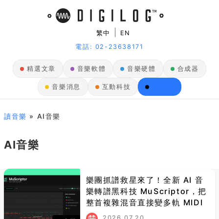
|
繁中
EN
電話: 02-23638171
精選文章
音樂軟體
音樂硬體
合成器
音樂消息
互動科技
AI音樂
讀音樂
» AI音樂
AI音樂
樂團抓譜救星來了！全新 AI 音
樂轉譜黑科技 MuScriptor，把
整首複雜混音直接變多軌 MIDI
2026.07.20