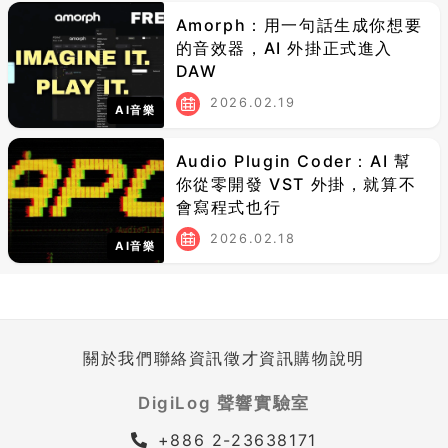
Amorph：用一句話生成你想要
的音效器，AI 外掛正式進入
DAW
2026.02.19
AI音樂
Audio Plugin Coder：AI 幫
你從零開發 VST 外掛，就算不
會寫程式也行
2026.02.18
AI音樂
關於我們
聯絡資訊
徵才資訊
購物說明
DigiLog 聲響實驗室
+886 2-23638171