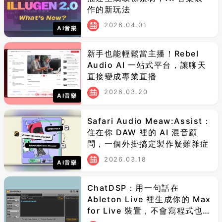
作的新玩法
2026.04.01
AI音樂
新手也能輕鬆當主播！Rebel
Audio AI 一站式平台，讓聊天
直接變成專業直播
2026.03.20
AI音樂
Safari Audio Meaw:Assist：
住在你 DAW 裡的 AI 混音顧
問，一個外掛搞定製作疑難雜症
2026.03.18
AI音樂
ChatDSP：用一句話在
Ableton Live 裡生成你的 Max
for Live 裝置，不會寫程式也能