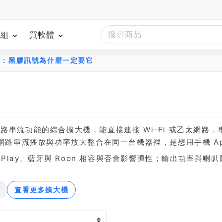
模組
買軟體
南：黑膠訊號為什麼一定要它
建網路串流功能的綜合擴大機，能直接連接 Wi-Fi 或乙太網路，串接 S
路串流播放與功率放大整合在同一台機器裡，是想用手機 Ap
lay、藍牙與 Roon 相容與否會影響彈性；輸出功率與喇叭
查看更多擴大機