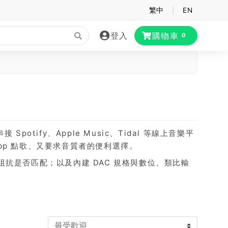
繁中
|
EN
登入
購物車
0
potify、Apple Music、Tidal 等線上音樂平
p 點歌、又要求音質者的便利選擇。
阻抗是否匹配；以及內建 DAC 規格與數位、類比輸