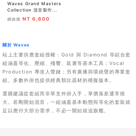
Waves Grand Masters
Collection 混音製作...
NT 6,800
網路價
關於 Waves
站上主要供應套組授權：Gold 與 Diamond 等綜合套
組涵蓋等化、壓縮、殘響、延遲等基本工具；Vocal
Production 專攻人聲鏈；另有廣播與環繞聲的專業套
組。多數外掛也提供經典類比器材的模擬版本。
選購建議從套組而非單支外掛入手，單價落差通常很
大。若剛開始混音，一組涵蓋基本動態與等化的套裝就
足以應付大部分需求，不必一開始就追旗艦。