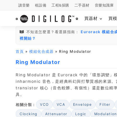
讀音樂
租設備
工程&採購
二手器材
音樂知識庫
買器材
買
不知道怎麼選？看選購指南：
Eurorack 模
裡開始？
首頁
»
模組化合成器
» Ring Modulator
Ring Modulator
Ring Modulator 是 Eurorack 中的「
inharmonic 音色，是經典科幻與打擊質感的來源
transistor 核心（音色較髒、有個性）還是數位精
具。
相關分類：
VCO
VCA
Envelope
Filter
Clocking
Attenuator
Logic
Modulation