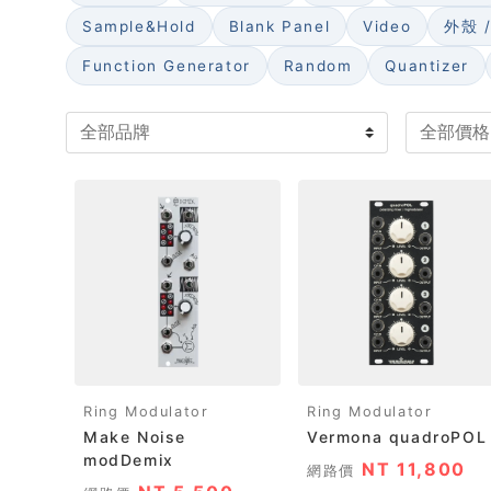
Sample&Hold
Blank Panel
Video
外殼 
Function Generator
Random
Quantizer
Ring Modulator
Ring Modulator
Make Noise
Vermona quadroPOL
modDemix
NT 11,800
網路價