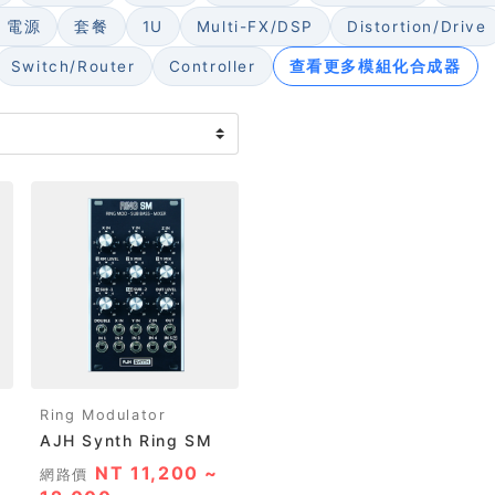
/ 電源
套餐
1U
Multi-FX/DSP
Distortion/Drive
Switch/Router
Controller
查看更多模組化合成器
Ring Modulator
AJH Synth Ring SM
NT 11,200 ~
網路價