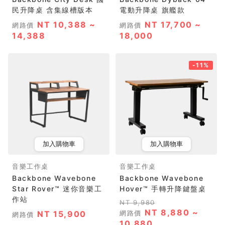
民升降桌 含集線槽版本
電動升降桌 旗艦款
NT 10,388 ~
NT 17,700 ~
網路價
網路價
14,388
18,000
-11%
加入購物車
加入購物車
音樂工作桌
音樂工作桌
Backbone Wavebone
Backbone Wavebone
Star Rover™ 迷你音樂工
Hover™ 手轉升降鍵盤桌
作站
NT 9,980
NT 8,880 ~
NT 15,900
網路價
網路價
10,880