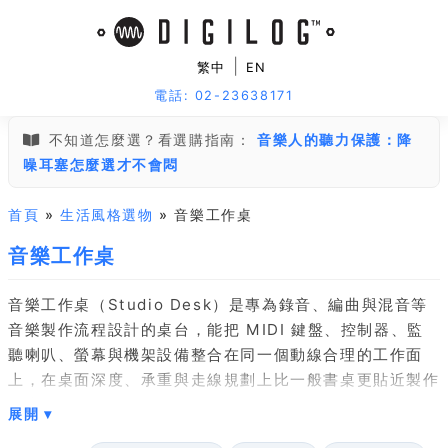
|
繁中
EN
電話: 02-23638171
不知道怎麼選？看選購指南：
音樂人的聽力保護：降
噪耳塞怎麼選才不會悶
首頁
»
生活風格選物
» 音樂工作桌
音樂工作桌
音樂工作桌（Studio Desk）是專為錄音、編曲與混音等
音樂製作流程設計的桌台，能把 MIDI 鍵盤、控制器、監
聽喇叭、螢幕與機架設備整合在同一個動線合理的工作面
上，在桌面深度、承重與走線規劃上比一般書桌更貼近製作
需求。
選購時先估算設備量：常彈奏者優先看有無可滑出的鍵盤抽