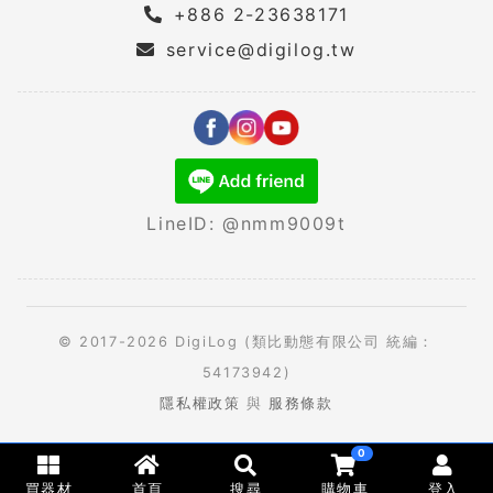
+886 2-23638171
service@digilog.tw
LineID: @nmm9009t
© 2017-2026 DigiLog (類比動態有限公司 統編：
54173942)
隱私權政策
與
服務條款
0
買器材
首頁
搜尋
購物車
登入