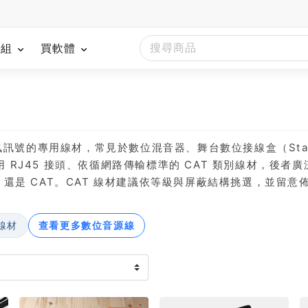
模組
買軟體
位音訊訊號的專用線材，常見於數位混音器、舞台數位接線盒（St
以及使用 RJ45 接頭、依循網路傳輸標準的 CAT 類別線材
 還是 CAT。CAT 線材建議依等級與屏蔽結構挑選，並留
輸線材
查看更多數位音源線