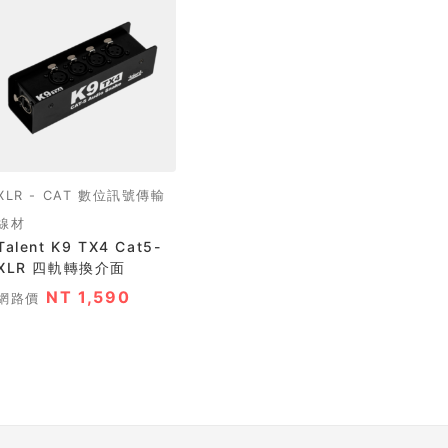
XLR - CAT 數位訊號傳輸
線材
alent K9 TX4 Cat5-
XLR 四軌轉換介面
NT 1,590
網路價