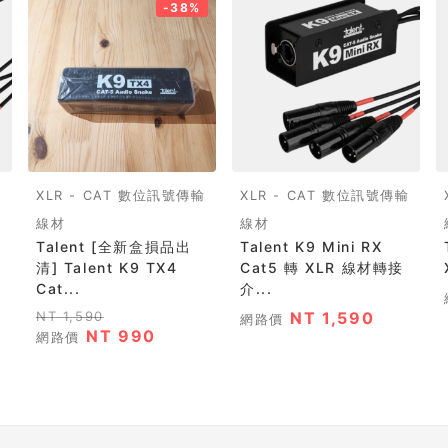
-38%
輸
XLR - CAT 數位訊號傳輸
XLR - CAT 數位訊號傳輸
線材
線材
Talent [全新盒損品出
Talent K9 Mini RX
T
清] Talent K9 TX4
Cat5 轉 XLR 線材轉接
Cat...
介...
NT 1,590
NT 1,590
網路價
NT 990
網路價