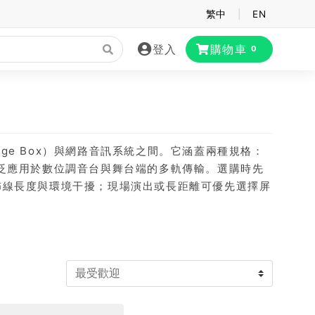
繁中
|
EN
登入
購物車
0
age Box）與網路音訊系統之間。它涵蓋兩種規格：
，後者廣泛應用於數位調音台與舞台端的多軌傳輸。選購時先
意佈線長度與環境干擾；現場演出或長距離可優先選擇屏