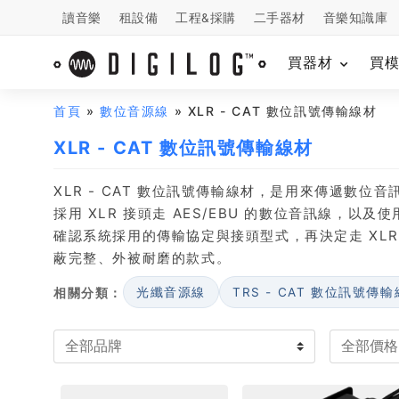
讀音樂
租設備
工程&採購
二手器材
音樂知識庫
買器材
買
首頁
»
數位音源線
» XLR - CAT 數位訊號傳輸線材
XLR - CAT 數位訊號傳輸線材
XLR - CAT 數位訊號傳輸線材，是用來傳遞數
採用 XLR 接頭走 AES/EBU 的數位音訊線，
確認系統採用的傳輸協定與接頭型式，再決定走 XLR
蔽完整、外被耐磨的款式。
相關分類：
光纖音源線
TRS - CAT 數位訊號傳