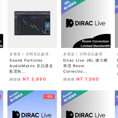
多聲道 / 空間音訊處理
多聲道 / 空間音訊處理
Sound Particles
Dirac Live JBL 擴大機
D
AudioMatrix 音訊通道
專用 Room
配置軟...
Correctio...
NT 3,890
NT 7,590
網路價
網路價
-5%