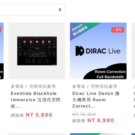
-5%
多聲道 / 空間音訊處理
多聲道 / 空間音訊處理
d
Eventide Blackhole
Dirac Live Denon 擴
Immersive 沈浸式空間
大機專用 Room
效...
Correct...
NT 5,890
NT 10,500
網路價
NT 9,990
網路價