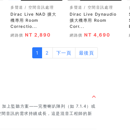
多聲道 / 空間音訊處理
多聲道 / 空間音訊處理
Dirac Live NAD 擴大
Dirac Live Dynaudio
機專用 Room
擴大機專用 Room
Correctio...
Corr...
NT 2,890
NT 4,690
網路價
網路價
1
2
下一頁
最後頁
r），加上監聽方案——完整喇叭陣列（如 7.1.4）或
台對空間音訊的需求持續成長，這是混音工程師的新