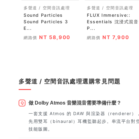
多聲道 / 空間音訊處理
多聲道 / 空間音訊處理
Sound Particles
FLUX Immersive::
Sound Particles 3
Essentials 沈浸式混音
E...
P...
NT 58,900
NT 7,900
網路價
網路價
多聲道 / 空間音訊處理選購常見問題
做 Dolby Atmos 音樂混音需要準備什麼？
Q
一套支援 Atmos 的 DAW 與渲染器（rendere
先用雙耳（binaural）耳機監聽起步。串流平
技能版圖。