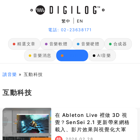
|
繁中
EN
電話: 02-23638171
精選文章
音樂軟體
音樂硬體
合成器
音樂消息
互動科技
AI音樂
讀音樂
» 互動科技
互動科技
在 Ableton Live 裡做 3D 視
覺？SenSei 2.1 更新帶來網格
載入、影片效果與視覺化大軍
2026.02.28