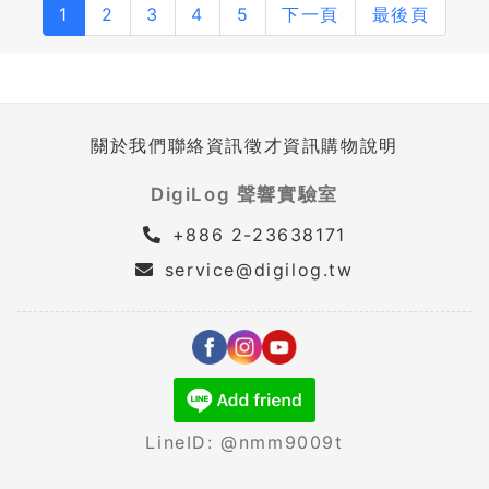
1
2
3
4
5
下一頁
最後頁
關於我們
聯絡資訊
徵才資訊
購物說明
DigiLog 聲響實驗室
+886 2-23638171
service@digilog.tw
LineID: @nmm9009t