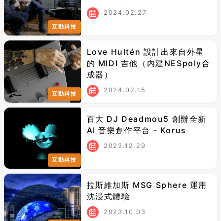
2024.02.27
互動科技
Love Hultén 設計出來自外星
的 MIDI 吉他（內建NESpoly合
成器）
2024.02.15
互動科技
百大 DJ Deadmou5 創辦全新
AI 音樂創作平台 - Korus
2023.12.29
互動科技
拉斯維加斯 MSG Sphere 運用
沈浸式體驗
2023.10.03