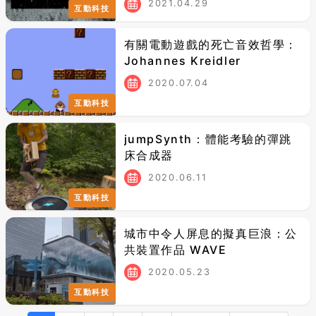
2021.04.29
互動科技
有關電動遊戲的死亡音效哲學：
Johannes Kreidler
2020.07.04
互動科技
jumpSynth：體能考驗的彈跳
床合成器
2020.06.11
互動科技
城市中令人屏息的擬真巨浪：公
共裝置作品 WAVE
2020.05.23
互動科技