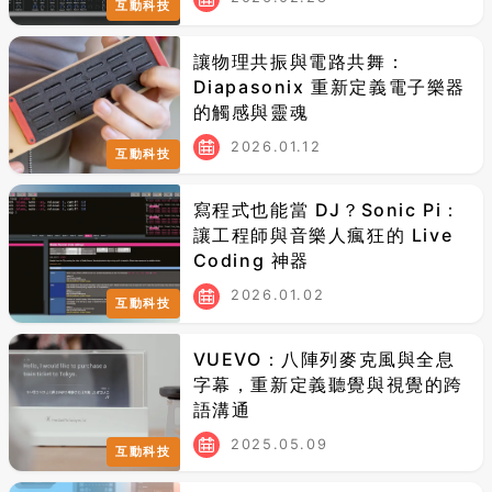
互動科技
讓物理共振與電路共舞：
Diapasonix 重新定義電子樂器
的觸感與靈魂
2026.01.12
互動科技
寫程式也能當 DJ？Sonic Pi：
讓工程師與音樂人瘋狂的 Live
Coding 神器
2026.01.02
互動科技
VUEVO：八陣列麥克風與全息
字幕，重新定義聽覺與視覺的跨
語溝通
2025.05.09
互動科技