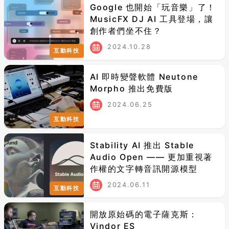
Google 也開始「玩音樂」了！
MusicFX DJ AI 工具登場，讓
創作者們坐不住？
2024.10.28
互動科技
AI 即時變聲軟體 Neutone
Morpho 推出免費版
2024.06.25
互動科技
Stability AI 推出 Stable
Audio Open —— 更加重視著
作權的文字轉音訊開源模型
2024.06.11
互動科技
開放原始碼的電子薩克斯：
Vindor ES