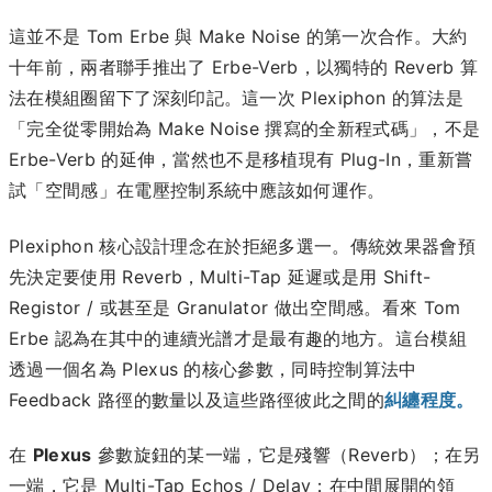
這並不是 Tom Erbe 與 Make Noise 的第一次合作。大約
十年前，兩者聯手推出了 Erbe-Verb，以獨特的 Reverb 算
法在模組圈留下了深刻印記。這一次 Plexiphon 的算法是
「完全從零開始為 Make Noise 撰寫的全新程式碼」，不是
Erbe-Verb 的延伸，當然也不是移植現有 Plug-In，重新嘗
試「空間感」在電壓控制系統中應該如何運作。
Plexiphon 核心設計理念在於拒絕多選一。傳統效果器會預
先決定要使用 Reverb，Multi-Tap 延遲或是用 Shift-
Registor / 或甚至是 Granulator 做出空間感。看來 Tom
Erbe 認為在其中的連續光譜才是最有趣的地方。這台模組
透過一個名為 Plexus 的核心參數，同時控制算法中
Feedback 路徑的數量以及這些路徑彼此之間的
糾纏程度。
在
Plexus
參數旋鈕的某一端，它是殘響（Reverb）；在另
一端，它是 Multi-Tap Echos / Delay；在中間展開的領