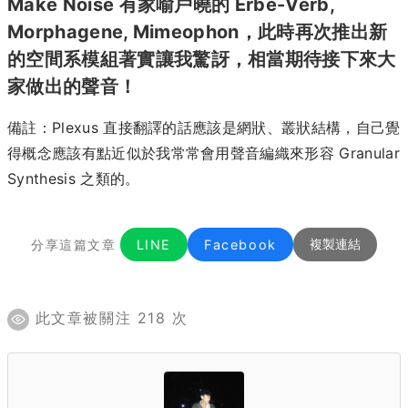
Make Noise 有家喻戶曉的 Erbe-Verb,
Morphagene, Mimeophon，此時再次推出新
的空間系模組著實讓我驚訝，相當期待接下來大
家做出的聲音！
備註：Plexus 直接翻譯的話應該是網狀、叢狀結構，自己覺
得概念應該有點近似於我常常會用聲音編織來形容 Granular
Synthesis 之類的。
分享這篇文章
LINE
Facebook
複製連結
此文章被關注 218 次