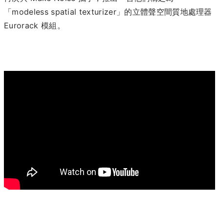
「modeless spatial texturizer」的立體聲空間質地處理器
Eurorack 模組。