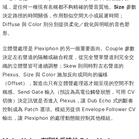
域，是任何一種現有名稱都不夠精確的聲音質地。
Size
參數
決定路徑的時間關係，作用類似空間大小或延遲時間；
Diffuse 與 Color 則分別提供柔化／銳化與明暗的音色塑
形。
立體聲處理是 Plexiphon 的另一個重要面向。Couple 參數
決定左右聲道的隔離或融合程度，從完全雙單聲道到完全交
織的立體聲皆可連續調整；Skew 則同時對左右聲道的
Plexus、Size 與 Color 施加反向或同向的偏移
（Offset），製造出只有立體聲處理器才能呈現的空間不對
稱感。Send Gate 輸入（預設為高電位觸發狀態，可用 CV
切換）決定訊號是否進入 Plexus，讓 Dub Echo 式的斷奏
控制成為 Patch 選項。模組另提供 Envelope Follower CV
輸出，讓 Plexiphon 的處理動態能控制其他模組。