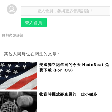
登入會員
目前尚無評論
其他人同時也在關注的文章：
美國獨立紀年日的今天 NodeBeat 免
費下載 (For iOS)
收音時擺放麥克風的一些小撇步