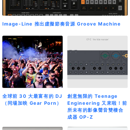
Image-Line 推出虛擬節奏音源 Groove Machine
全球前 30 大最富有的 DJ
創意無限的 Teenage
（同場加映 Gear Porn）
Engineering 又來啦！前
所未有的影像聲音雙棲合
成器 OP-Z