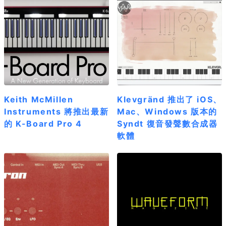
Keith McMillen
Klevgränd 推出了 iOS、
Instruments 將推出最新
Mac、Windows 版本的
的 K-Board Pro 4
Syndt 復音發聲數合成器
軟體