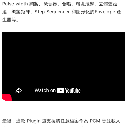
Pulse width 調製、琶音器、合唱、環境混響、立體聲延
遲、調製矩陣、Step Sequencer 和圖形化的Envelope 產
生器等。
最後，這款 Plugin 還支援將任意檔案作為 PCM 音源載入