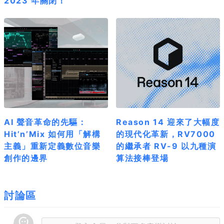
2023 年關閉！
AI 聲音革命的先驅：
Reason 14 迎來了大幅度
Hit’n’Mix 如何用「解構
的現代化革新，RV7000
主義」重新定義數位音樂
的繼承者 RV-9 以九種演
創作的邊界
算法接棒登場
討論區