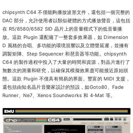
chipsynth C64 不僅能夠播放波形文件，還包括一個完整的
DAC 部分，允許使用者以類似硬體的方式播放聲音，這包括
在 R5/8580/6582 SID 晶片上的音量模式下的低音量播
放。這款 Plugin 還配備了一整套多效果器，如 Dimension
D 風格的合唱、多功能的環境混響以及立體聲延遲，並擁有
調製矩陣、Step Sequencer 和琶音器等功能。
chipsynth
C64 的製作過程中投入了大量的時間和資源，對晶片進行了
無數次的測量和研究，以確保其模擬效果盡可能接近原始狀
態。這款 Plugin 不僅具有簡易的界面、豐富的 MIDI 支援，
還包括由知名晶片音樂家設計的預設，如Goto80、Fade
Runner、Ne7、Xenos Soundworks 和 4-Mat 等。