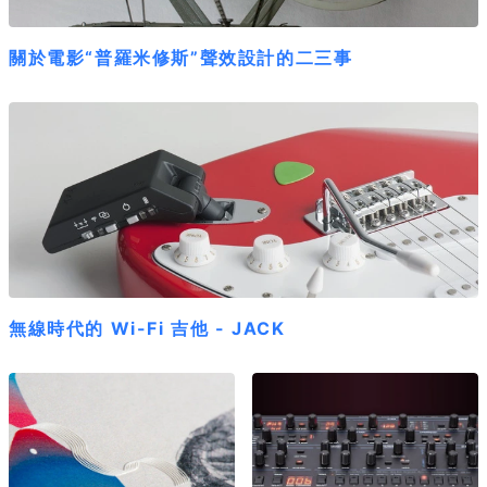
關於電影“普羅米修斯”聲效設計的二三事
無線時代的 Wi-Fi 吉他 - JACK