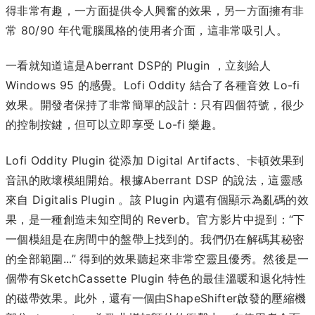
得非常有趣，一方面提供令人興奮的效果，另一方面擁有非
常 80/90 年代電腦風格的使用者介面，這非常吸引人。
一看就知道這是Aberrant DSP的 Plugin ，立刻給人
Windows 95 的感覺。Lofi Oddity 結合了各種音效 Lo-fi
效果。開發者保持了非常簡單的設計：只有四個符號，很少
的控制按鍵，但可以立即享受 Lo-fi 樂趣。
Lofi Oddity Plugin 從添加 Digital Artifacts、卡頓效果到
音訊的敗壞模組開始。根據Aberrant DSP 的說法，這靈感
來自 Digitalis Plugin 。該 Plugin 內還有個顯示為亂碼的效
果，是一種創造未知空間的 Reverb。官方影片中提到：“下
一個模組是在房間中的盤帶上找到的。我們仍在解碼其秘密
的全部範圍...” 得到的效果聽起來非常空靈且優秀。然後是一
個帶有SketchCassette Plugin 特色的最佳溫暖和退化特性
的磁帶效果。此外，還有一個由ShapeShifter啟發的壓縮機