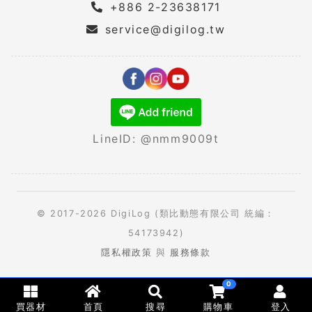
+886 2-23638171
service@digilog.tw
LineID: @nmm9009t
© 2017-2026 DigiLog (類比動態有限公司 統編：
54173942)
隱私權政策
與
服務條款
0
買器材
首頁
搜尋
購物車
登入