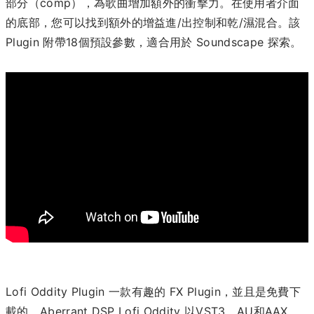
部分（comp），為歌曲增加額外的衝擊力。在使用者介面
的底部，您可以找到額外的增益進/出控制和乾/濕混合。該
Plugin 附帶18個預設參數，適合用於 Soundscape 探索。
Lofi Oddity Plugin 一款有趣的 FX Plugin，並且是免費下
載的。Aberrant DSP Lofi Oddity 以VST3、AU和AAX