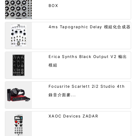
BOX
4ms Tapographic Delay 模組化合成器
Erica Synths Black Output V2 輸出
模組
Focusrite Scarlett 2i2 Studio 4th
錄音介面麥...
XAOC Devices ZADAR