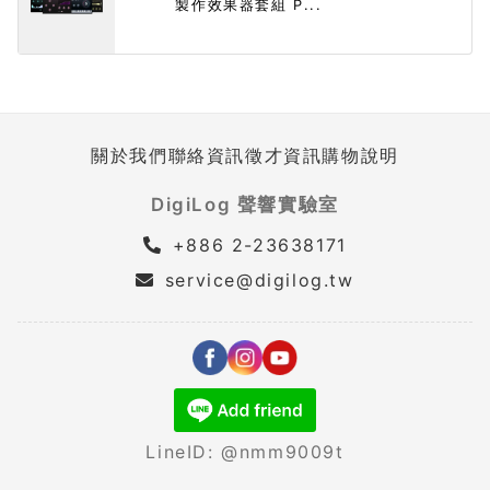
製作效果器套組 P...
關於我們
聯絡資訊
徵才資訊
購物說明
DigiLog 聲響實驗室
+886 2-23638171
service@digilog.tw
LineID: @nmm9009t