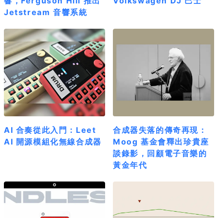
響，Ferguson Hill 推出
Volkswagen DJ 巴士
Jetstream 音響系統
AI 合奏從此入門：Leet
合成器失落的傳奇再現：
AI 開源模組化無線合成器
Moog 基金會釋出珍貴座
談錄影，回顧電子音樂的
黃金年代