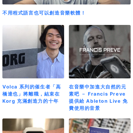
不用程式語言也可以創造音樂軟體！
Volca 系列的催生者「高
在音樂中加進大自然的元
橋達也」將離職，結束在
素吧 － Francis Preve
Korg 充滿創造力的十年
提供給 Ableton Live 免
費使用的音景