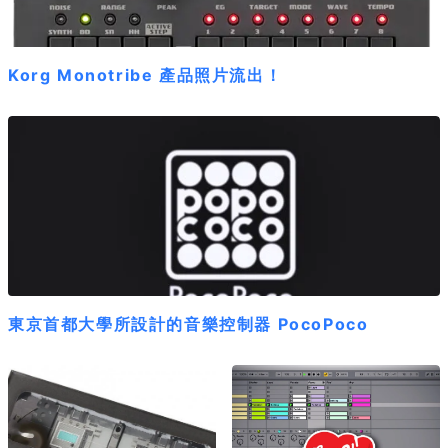
Korg Monotribe 產品照片流出！
東京首都大學所設計的音樂控制器 PocoPoco