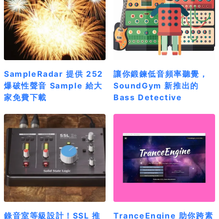
SampleRadar 提供 252
讓你鍛鍊低音頻率聽覺，
爆破性聲音 Sample 給大
SoundGym 新推出的
家免費下載
Bass Detective
錄音室等級設計！SSL 推
TranceEngine 助你跨素