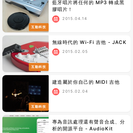
藍牙唱片將任何的 MP3 轉成黑
膠唱片！
2015.04.14
互動科技
無線時代的 Wi-Fi 吉他 - JACK
2015.02.05
互動科技
建造屬於你自己的 MIDI 吉他
2015.02.04
互動科技
專為音訊處理還有聲音合成、分
析的開源平台 - AudioKit