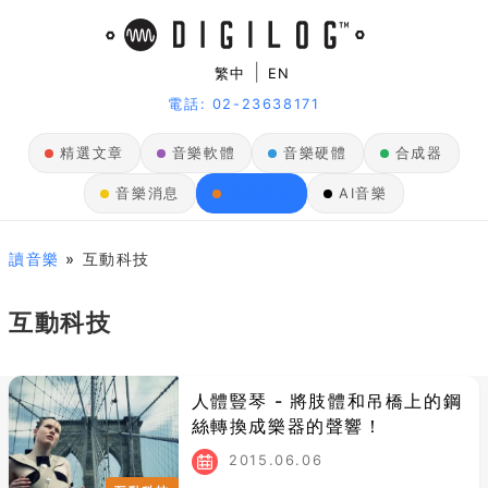
|
繁中
EN
電話: 02-23638171
精選文章
音樂軟體
音樂硬體
合成器
音樂消息
互動科技
AI音樂
讀音樂
» 互動科技
互動科技
人體豎琴 - 將肢體和吊橋上的鋼
絲轉換成樂器的聲響！
2015.06.06