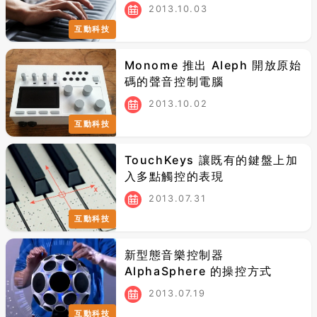
2013.10.03
互動科技
Monome 推出 Aleph 開放原始
碼的聲音控制電腦
2013.10.02
互動科技
TouchKeys 讓既有的鍵盤上加
入多點觸控的表現
2013.07.31
互動科技
新型態音樂控制器
AlphaSphere 的操控方式
2013.07.19
互動科技