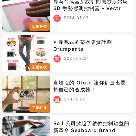
專為合成器所設計的開放原始碼
3D 手勢感測控制器 – Vectr
2014.01.07
互動科技
可穿戴式的樂器集資計劃
Drumpants
0027.02.01
互動科技
實驗性的 Ototo 讓你創造出屬
於自己的合成器！
0007.01.01
互動科技
Roli 公司掀起了數位控制鍵盤的
新革命 Seaboard Grand