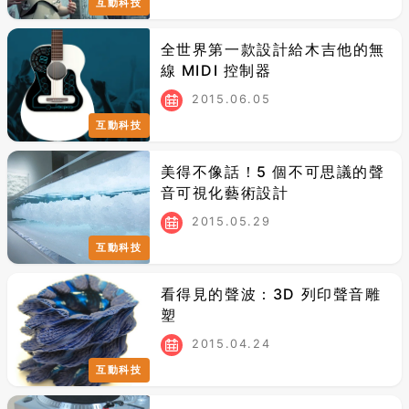
互動科技
全世界第一款設計給木吉他的無
線 MIDI 控制器
2015.06.05
互動科技
美得不像話！5 個不可思議的聲
音可視化藝術設計
2015.05.29
互動科技
看得見的聲波：3D 列印聲音雕
塑
2015.04.24
互動科技