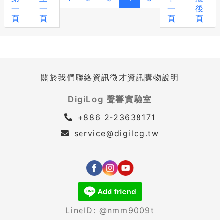
一
一
一
後
頁
頁
頁
頁
關於我們
聯絡資訊
徵才資訊
購物說明
DigiLog 聲響實驗室
+886 2-23638171
service@digilog.tw
LineID: @nmm9009t