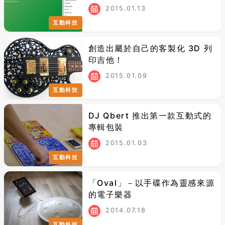
2015.01.13
互動科技
創造出屬於自己的客製化 3D 列
印吉他！
2015.01.09
互動科技
DJ Qbert 推出第一款互動式的
專輯包裝
2015.01.03
互動科技
「Oval」－以手碟作為靈感來源
的電子樂器
2014.07.18
互動科技