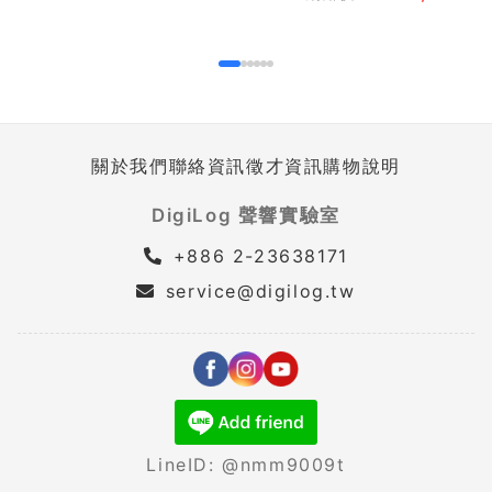
關於我們
聯絡資訊
徵才資訊
購物說明
DigiLog 聲響實驗室
+886 2-23638171
service@digilog.tw
LineID: @nmm9009t