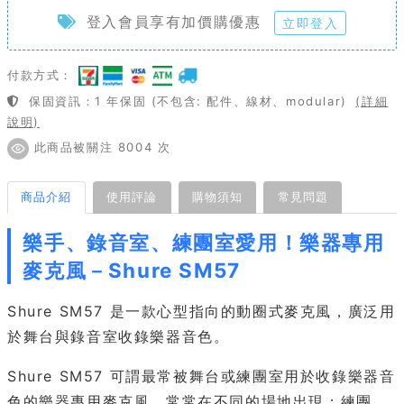
登入會員享有加價購優惠
立即登入
付款方式：
保固資訊：1 年保固 (不包含: 配件、線材、modular)
(詳細
說明)
此商品被關注 8004 次
商品介紹
使用評論
購物須知
常見問題
樂手、錄音室、練團室愛用！樂器專用
麥克風－Shure SM57
Shure SM57 是一款心型指向的動圈式麥克風，廣泛用
於舞台與錄音室收錄樂器音色。
Shure SM57 可謂最常被舞台或練團室用於收錄樂器音
色的樂器專用麥克風，常常在不同的場地出現：練團