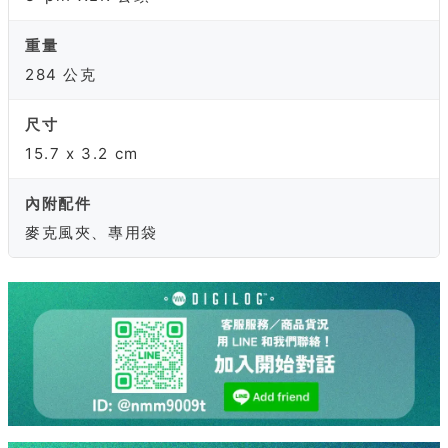
重量
284 公克
尺寸
15.7 x 3.2 cm
內附配件
麥克風夾、專用袋