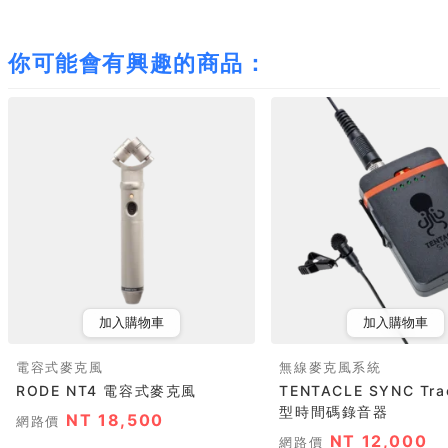
你可能會有興趣的商品：
加入購物車
加入購物車
電容式麥克風
無線麥克風系統
RODE NT4 電容式麥克風
TENTACLE SYNC Tra
型時間碼錄音器
NT 18,500
網路價
NT 12,000
網路價