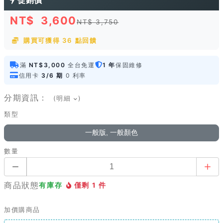
促銷價
NT$
3,600
NT$ 3,750
購買可獲得 36 點回饋
滿
NT$3,000
全台免運
1 年
保固維修
信用卡
3/6 期
0 利率
分期資訊：
(明細
)
類型
一般版, 一般顏色
數量
商品狀態
有庫存
僅剩 1 件
加價購商品