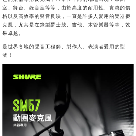
室、舞台、錄音室等等，由於高度的耐用性、實惠的價
格以及高效率的聲音反映，一直是許多人愛用的樂器麥
克風，尤其是在錄製爵士鼓、吉他、木管樂器等等，效
果卓越。
是世界各地的聲音工程師、製作人、表演者愛用的型
號！