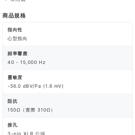
商品規格
指向性
心型指向
頻率響應
40 - 15,000 Hz
靈敏度
-56.0 dBV/Pa (1.6 mV)
阻抗
150Ω（實際 310Ω）
接孔
3-pin XLR 公頭