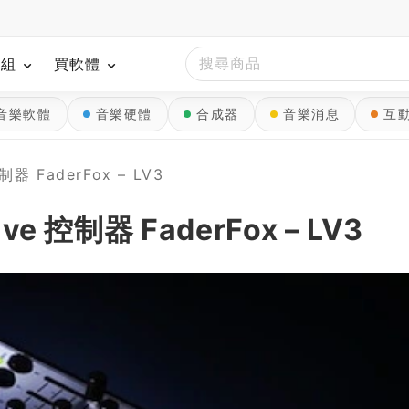
模組
買軟體
音樂軟體
音樂硬體
合成器
音樂消息
互
制器 FaderFox – LV3
ve 控制器 FaderFox – LV3