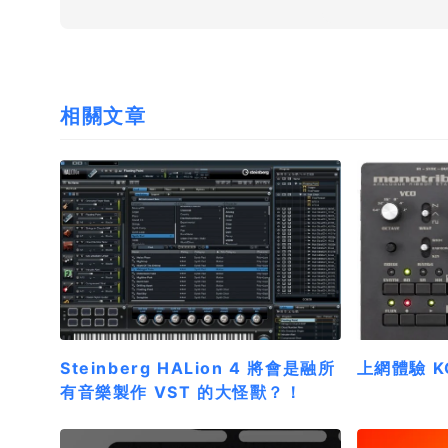
相關文章
Steinberg HALion 4 將會是融所
上網體驗 KO
有音樂製作 VST 的大怪獸？！