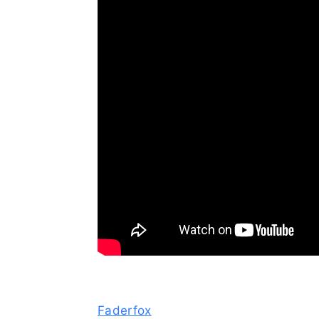
Faderfox