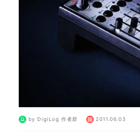
by DigiLog 作者群
2011.06.03