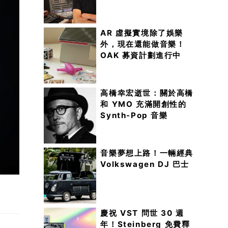
AR 虛擬實境除了娛樂
外，現在還能做音樂！
OAK 募資計劃進行中
高橋幸宏逝世：關於高橋
和 YMO 充滿開創性的
Synth-Pop 音樂
音樂夢想上路！一輛經典
Volkswagen DJ 巴士
慶祝 VST 問世 30 週
年！Steinberg 免費釋