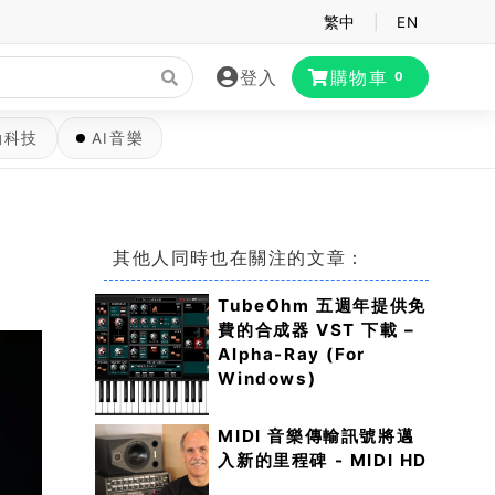
繁中
|
EN
登入
購物車
0
動科技
AI音樂
其他人同時也在關注的文章：
TubeOhm 五週年提供免
費的合成器 VST 下載 –
Alpha-Ray (For
Windows)
MIDI 音樂傳輸訊號將邁
入新的里程碑 - MIDI HD