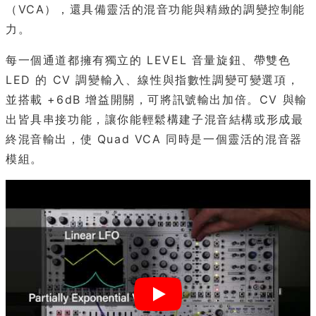
（VCA），還具備靈活的混音功能與精緻的調變控制能
力。
每一個通道都擁有獨立的 LEVEL 音量旋鈕、帶雙色
LED 的 CV 調變輸入、線性與指數性調變可變選項，
並搭載 +6dB 增益開關，可將訊號輸出加倍。CV 與輸
出皆具串接功能，讓你能輕鬆構建子混音結構或形成最
終混音輸出，使 Quad VCA 同時是一個靈活的混音器
模組。