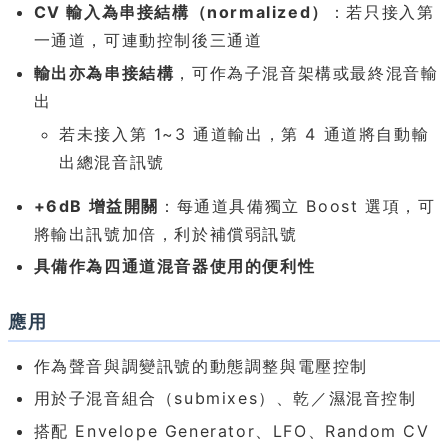
CV 輸入為串接結構（normalized）
：若只接入第
一通道，可連動控制後三通道
輸出亦為串接結構
，可作為子混音架構或最終混音輸
出
若未接入第 1~3 通道輸出，第 4 通道將自動輸
出總混音訊號
+6dB 增益開關
：每通道具備獨立 Boost 選項，可
將輸出訊號加倍，利於補償弱訊號
具備作為四通道混音器使用的便利性
應用
作為聲音與調變訊號的動態調整與電壓控制
用於子混音組合（submixes）、乾／濕混音控制
搭配 Envelope Generator、LFO、Random CV