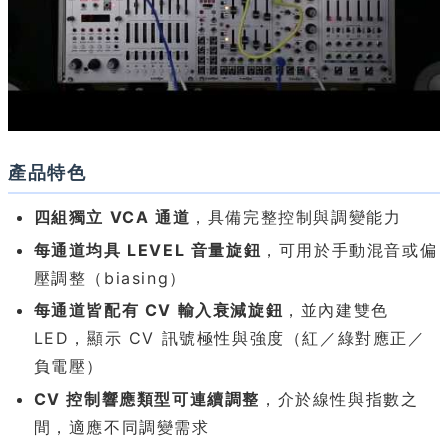
產品特色
四組獨立 VCA 通道
，具備完整控制與調變能力
每通道均具 LEVEL 音量旋鈕
，可用於手動混音或偏
壓調整（biasing）
每通道皆配有 CV 輸入衰減旋鈕
，並內建雙色
LED，顯示 CV 訊號極性與強度（紅／綠對應正／
負電壓）
CV 控制響應類型可連續調整
，介於線性與指數之
間，適應不同調變需求