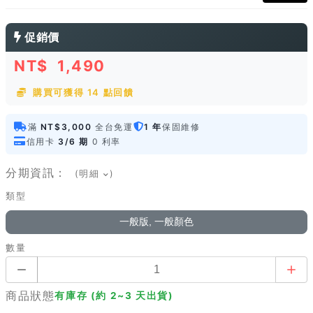
促銷價
NT$
1,490
購買可獲得 14 點回饋
滿
NT$3,000
全台免運
1 年
保固維修
信用卡
3/6 期
0 利率
分期資訊：
(明細
)
類型
一般版, 一般顏色
數量
商品狀態
有庫存 (約 2~3 天出貨)