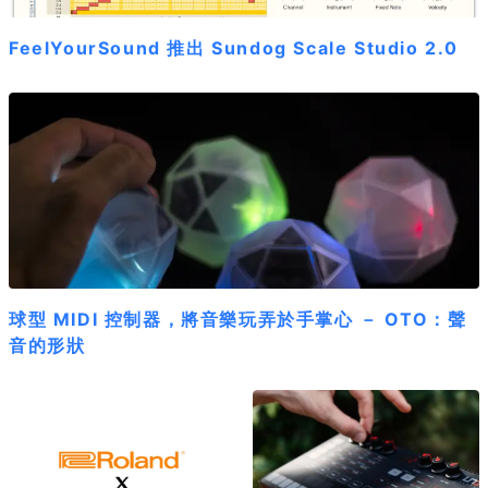
FeelYourSound 推出 Sundog Scale Studio 2.0
球型 MIDI 控制器，將音樂玩弄於手掌心 － OTO：聲
音的形狀