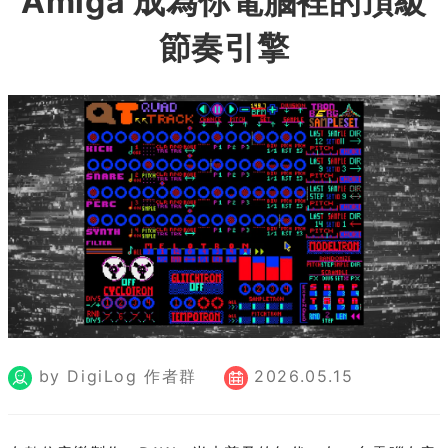
Amiga 成為你電腦裡的頂級
節奏引擎
by DigiLog 作者群
2026.05.15