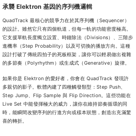
承襲 Elektron 基因的序列機邏輯
QuadTrack 最核心的競爭力在於其序列機（Sequencer）
的設計。雖然它只有四個軌道，但每一軌的功能密度極高。
它支援單軌長度獨立設置、時鐘除法（Divisions）、三階步
進機率（Step Probability）以及可切換的播放方向。這種
設計打破了傳統四拍子的死板框架，讓你可以輕易做出複雜
的多節奏（Polyrhythm）或生成式（Generative）旋律。
如果你是 Elektron 的愛好者，你會在 QuadTrack 發現許
多親切的影子。軟體內建了四種觸發類型：Step Push、
Step Jump、Flip Sample 與 Flip Direction。這些功能在
Live Set 中能發揮極大的威力，讓你在維持節奏循環的同
時，能瞬間改變序列的行進方向或樣本狀態，創造出充滿驚
喜的轉折。