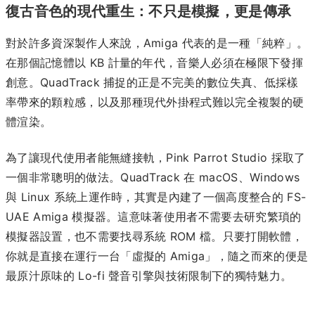
復古音色的現代重生：不只是模擬，更是傳承
對於許多資深製作人來說，Amiga 代表的是一種「純粹」。
在那個記憶體以 KB 計量的年代，音樂人必須在極限下發揮
創意。QuadTrack 捕捉的正是不完美的數位失真、低採樣
率帶來的顆粒感，以及那種現代外掛程式難以完全複製的硬
體渲染。
為了讓現代使用者能無縫接軌，Pink Parrot Studio 採取了
一個非常聰明的做法。QuadTrack 在 macOS、Windows
與 Linux 系統上運作時，其實是內建了一個高度整合的 FS-
UAE Amiga 模擬器。這意味著使用者不需要去研究繁瑣的
模擬器設置，也不需要找尋系統 ROM 檔。只要打開軟體，
你就是直接在運行一台「虛擬的 Amiga」，隨之而來的便是
最原汁原味的 Lo-fi 聲音引擎與技術限制下的獨特魅力。