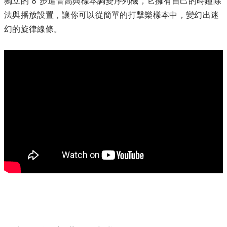
獨立的 8 步進音高與樣本調變序列機，它擁有自己的時鐘除
法與播放設置，讓你可以從簡單的打擊樂樣本中，變幻出迷
幻的旋律線條。