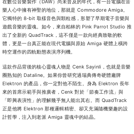
在數位音樂製作（DAW）尚未普及的年代，有一台電腦在音
樂人心中擁有神聖的地位，那就是 Commodore Amiga。
它獨特的 8-bit 取樣音色與顆粒感，形塑了早期電子音樂與
遊戲音樂的靈魂。如今，來自柏林的 Pink Parrot Studio 推
出了全新的 QuadTrack，這不僅是一款向經典致敬的軟
體，更是一台真正能在現代電腦與原始 Amiga 硬體上橫跨
時空運作的四軌動態表演序列機。
這款作品背後的核心靈魂人物是 Cenk Sayinli，也就是音樂
圈熟知的 Dataline。如果你曾研究過瑞典傳奇硬體廠牌
Elektron 的產品，你一定對他不陌生。身為 Elektron 長年
來的首席示範手與推廣者，Cenk 對於「節奏工作流」與
「即興表演性」的理解幾乎無人能出其右。而 QuadTrack
正是他將 Elektron 那種邏輯精密、卻又充滿隨機樂趣的設
計哲學，注入到老派 Amiga 靈魂中的結晶。