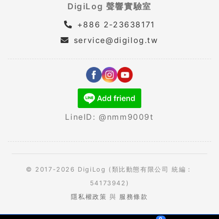
DigiLog 聲響實驗室
+886 2-23638171
service@digilog.tw
LineID: @nmm9009t
© 2017-2026 DigiLog (類比動態有限公司 統編：
54173942)
隱私權政策
與
服務條款
0