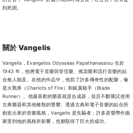
到死因。
關於 Vangelis
Vangelis，Evangelos Odysseas Papathanassiou 生於
1943 年，他將電子音樂與管弦樂、搖滾樂和流行音樂的結
合無人能及。在他的作品中，他寫了許多傳奇性的配樂，像
是火戰車（Chariots of Fire）和銀翼殺手（Blade
Runner）。
他最喜歡的樂器就是合成器，並且不斷嘗試使用
古典樂器和其他種類的聲響。透過古典和電子音樂的結合所
創造出來的音樂風格，Vangelis 是先驅者；許多原聲帶作曲
家受到他的風格所影響，也都取得了巨大的成功。