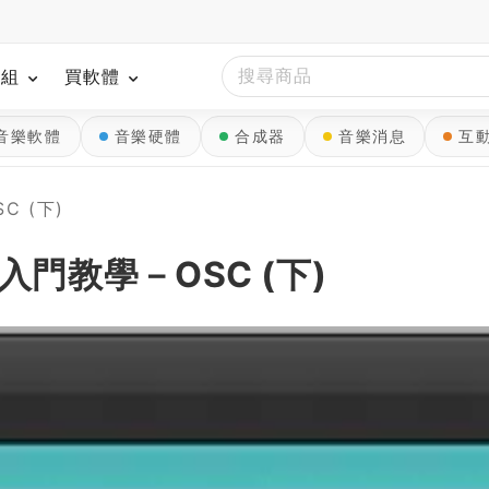
模組
買軟體
音樂軟體
音樂硬體
合成器
音樂消息
互
C (下)
入門教學－OSC (下)