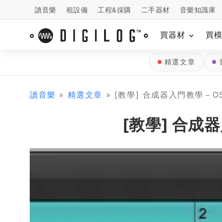
讀音樂
租設備
工程&採購
二手器材
音樂知識庫
買器材
買
精選文章
讀音樂
»
精選文章
» [教學] 合成器入門教學－OS
[教學] 合成器