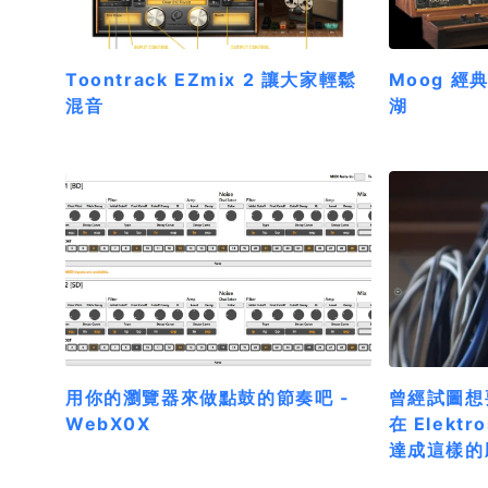
Toontrack EZmix 2 讓大家輕鬆
Moog 
混音
湖
用你的瀏覽器來做點鼓的節奏吧 -
曾經試圖想
WebX0X
在 Elekt
達成這樣的