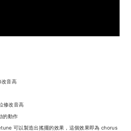
位修改音高
為單位修改音高
 移動的動作
une 可以製造出搖擺的效果，這個效果即為 chorus