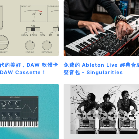
年代的美好，DAW 軟體卡
免費的 Ableton Live 經典
DAW Cassette！
聲音包 - Singularities