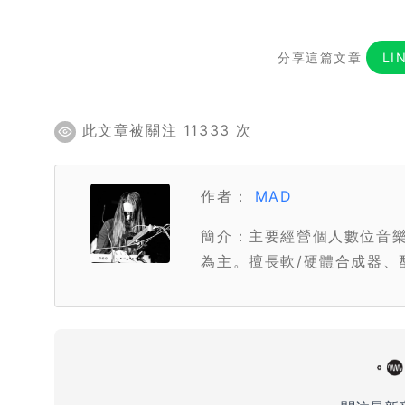
分享這篇文章
LI
此文章被關注 11333 次
作者：
MAD
簡介：主要經營個人數位音樂
為主。擅長軟/硬體合成器、配樂製