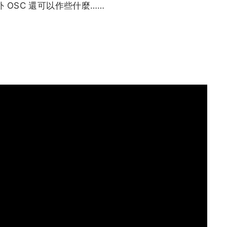
 OSC 還可以作些什麼……