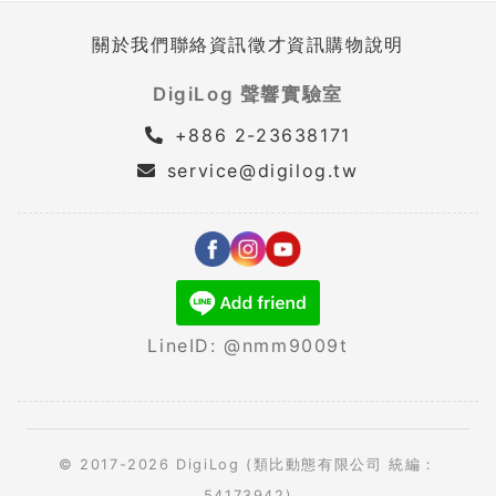
關於我們
聯絡資訊
徵才資訊
購物說明
DigiLog 聲響實驗室
+886 2-23638171
service@digilog.tw
LineID: @nmm9009t
© 2017-2026 DigiLog (類比動態有限公司 統編：
54173942)