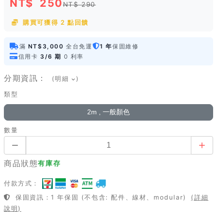
NT$
250
NT$ 290
購買可獲得 2 點回饋
滿
NT$3,000
全台免運
1 年
保固維修
信用卡
3/6 期
0 利率
分期資訊：
(明細
)
類型
2m , 一般顏色
數量
商品狀態
有庫存
付款方式：
保固資訊：1 年保固 (不包含: 配件、線材、modular)
(詳細
說明)