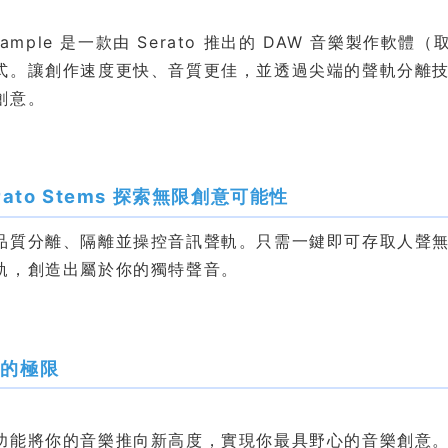
o Sample 是一款由 Serato 推出的 DAW 音樂製作
式。讓創作速度更快、音質更佳，並透過尖端的聲軌分離
創意。
rato Stems 探索無限創意可能性
品質分離、隔離並操控音訊聲軌。只需一鍵即可存取人聲
軌，創造出屬於你的獨特聲音。
樣的極限
功能將你的音樂推向新高度，實現你最具野心的音樂創意