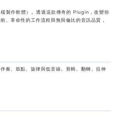
軟體（取樣製作軟體）。透過這款傳奇的 Plugin，改變你
技術、革命性的工作流程與無與倫比的音訊品質，
無伴奏、鼓點、旋律與低音線。剪輯、翻轉、拉伸
。