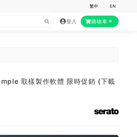
繁中
|
EN
登入
購物車
0
 Sample 取樣製作軟體 限時促銷 (下載