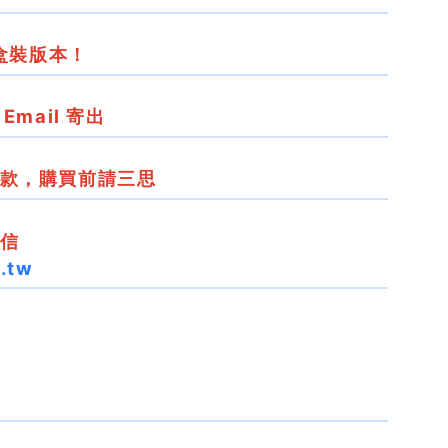
盒裝版本！
Email 寄出
款，購買前請三思
信
.tw