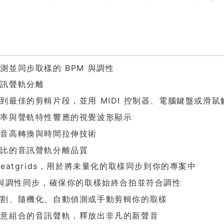
色
測並同步取樣的 BPM 與調性
音訊聲軌分離
到最佳的剪輯片段，並用 MIDI 控制器、電腦鍵盤或滑鼠
頻率與聲軌特性響應的視覺波形顯示
的音高轉換與時間拉伸技術
倫比的音訊聲軌分離品質
Beatgrids，用於將未量化的取樣同步到你的專案中
 與調性同步，確保你的取樣始終合拍並符合調性
分割、隨機化、自動偵測或手動剪輯你的取樣
任意組合的音訊聲軌，釋放出非凡的新聲音