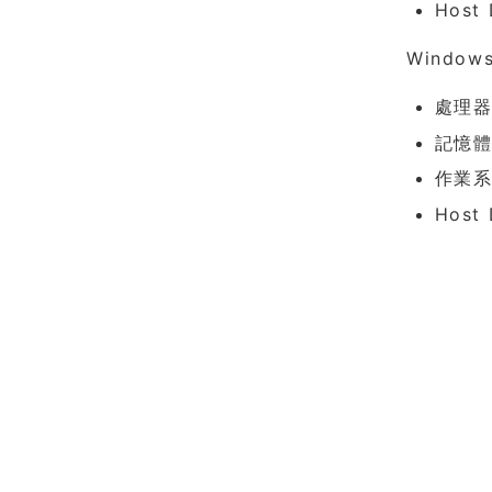
Host 
Window
處理器：
記憶體
作業系統
Host 