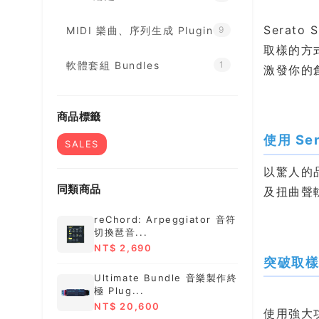
Serat
MIDI 樂曲、序列生成 Plugin
9
取樣的方
軟體套組 Bundles
1
激發你的
商品標籤
使用 Se
SALES
以驚人的
同類商品
及扭曲聲
reChord: Arpeggiator 音符
切換琶音...
NT$ 2,690
突破取
Ultimate Bundle 音樂製作終
極 Plug...
NT$ 20,600
使用強大