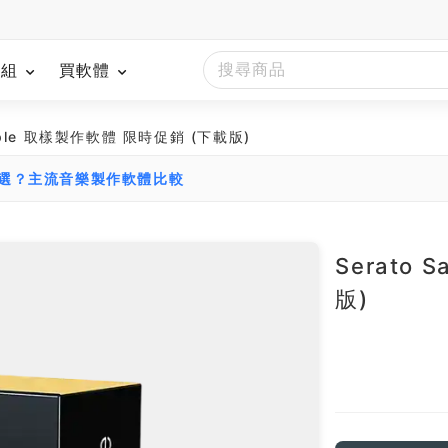
模組
買軟體
ample 取樣製作軟體 限時促銷 (下載版)
麼選？主流音樂製作軟體比較
Serato
版)