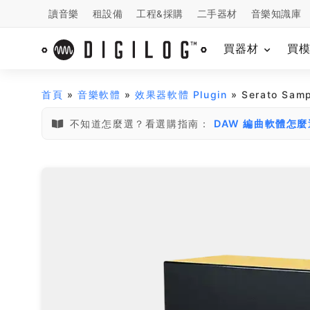
讀音樂
租設備
工程&採購
二手器材
音樂知識庫
買器材
買
首頁
»
音樂軟體
»
效果器軟體 Plugin
» Serato S
不知道怎麼選？看選購指南：
DAW 編曲軟體怎