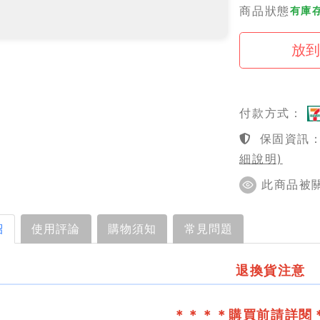
商品狀態
有庫存
付款方式：
保固資訊：1
細說明)
此商品被關注
紹
使用評論
購物須知
常見問題
退換貨注意
＊＊＊＊購買前請詳閱