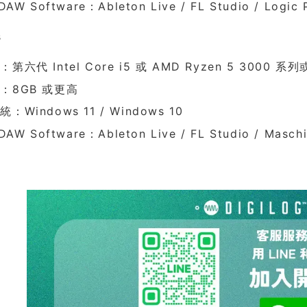
DAW Software：Ableton Live / FL Studio / Logic P
s
第六代 Intel Core i5 或 AMD Ryzen 5 3000
：8GB 或更高
：Windows 11 / Windows 10
DAW Software：Ableton Live / FL Studio / Maschi