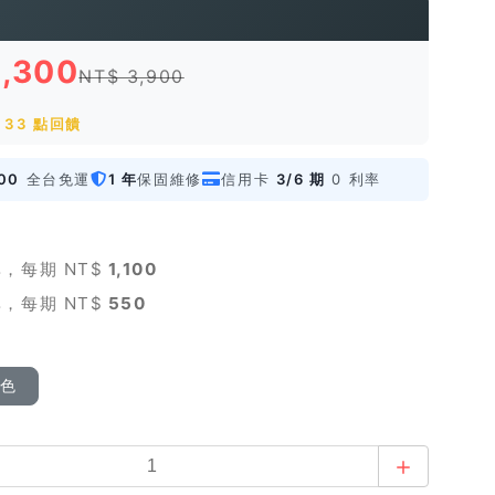
3,300
NT$ 3,900
 33 點回饋
00
全台免運
1 年
保固維修
信用卡
3/6 期
0 利率
，每期 NT$
1,100
，每期 NT$
550
顏色