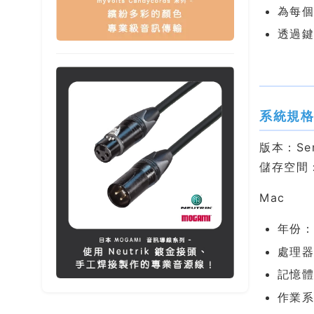
為每
透過
系統規
版本：Sera
儲存空間：
Mac
年份：
處理器：
記憶體
作業系統：