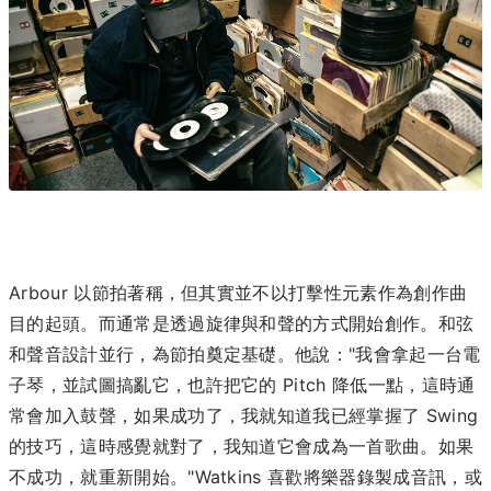
Arbour 以節拍著稱，但其實並不以打擊性元素作為創作曲
目的起頭。而通常是透過旋律與和聲的方式開始創作。和弦
和聲音設計並行，為節拍奠定基礎。他說："我會拿起一台電
子琴，並試圖搞亂它，也許把它的 Pitch 降低一點，這時通
常會加入鼓聲，如果成功了，我就知道我已經掌握了 Swing
的技巧，這時感覺就對了，我知道它會成為一首歌曲。如果
不成功，就重新開始。"Watkins 喜歡將樂器錄製成音訊，或