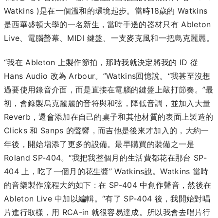
Watkins )是在一個溫和的環境起步。當時18歲的 Watkins
是西華盛頓大學的一名新生，當時手邊的器材只有 Ableton
Live、電腦螢幕、MIDI 鍵盤、一支麥克風和一把烏克麗麗。
“我在 Ableton 上製作節拍，那時我就決定將我的 ID 從
Hans Audio 改為 Arbour。”Watkins回憶說。“我甚至沒想
過要使用錄音介面，而是直接在電腦的鍵盤上敲打節奏。”最
初，會錄製烏克麗麗的音符與和弦，降低音調，並加入大量
Reverb，還會添加在自己的桌子和其他材質的表面上製造的
Clicks 和 Sanps 的聲響，而吉他是後來才加入的，大約一
年後，開始增添了更多的設備。最早購買的裝備之一是
Roland SP-404。“我把我整個月的生活費都花在那台 SP-
404 上，吃了一個月的花生醬” Watkins說。Watkins 當時
的音樂製作流程大約如下 : 在 SP-404 中創作聲音，然後在
Ableton Live 中加以編輯。
“有了 SP-404 後，我開始對唱
片進行取樣，用 RCA-in 就很容易達成。所以我會去唱片行