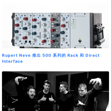
Rupert Neve 推出 500 系列的 Rack 和 Direct
Interface