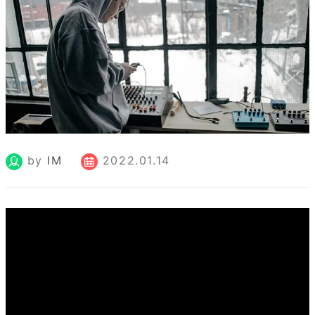
by
IM
2022.01.14