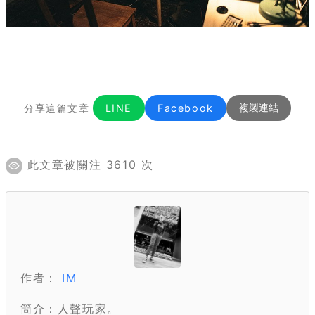
分享這篇文章
LINE
Facebook
複製連結
此文章被關注 3610 次
作者：
IM
簡介：人聲玩家。