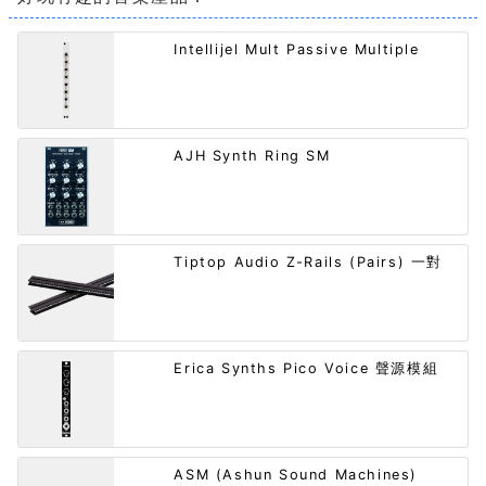
Intellijel Mult Passive Multiple
AJH Synth Ring SM
Tiptop Audio Z-Rails (Pairs) 一對
Erica Synths Pico Voice 聲源模組
ASM (Ashun Sound Machines)