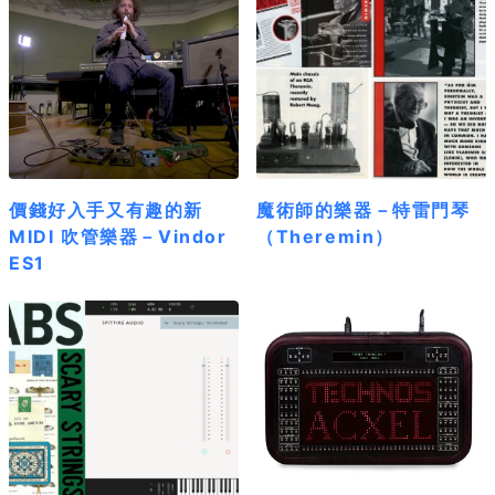
價錢好入手又有趣的新
魔術師的樂器－特雷門琴
MIDI 吹管樂器－Vindor
（Theremin）
ES1