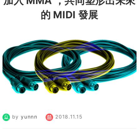
加入 MMA ，共同塑形出未來
的 MIDI 發展
by
yunnn
2018.11.15