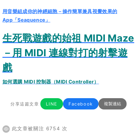
用音樂組成你的神經細胞－操作簡單兼具視覺效果的
App「Seaquence」
生死戰遊戲的始祖 MIDI Maze
－用 MIDI 連線對打的射擊遊
戲
如何選購 MIDI 控制器（MIDI Controller）
分享這篇文章
LINE
Facebook
複製連結
此文章被關注 6754 次