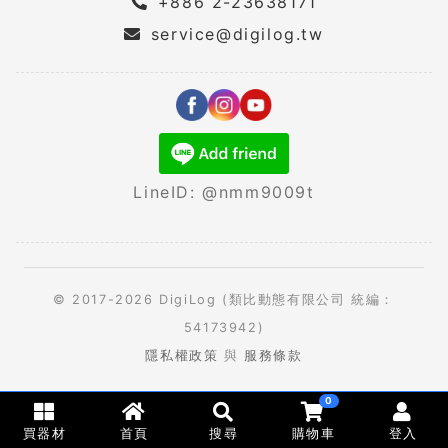
+886 2-23638171
service@digilog.tw
LineID: @nmm9009t
© 2017-2026 DigiLog (類比動態有限公司 統編：
54173942)
隱私權政策
與
服務條款
0
買器材
首頁
搜尋
購物車
登入