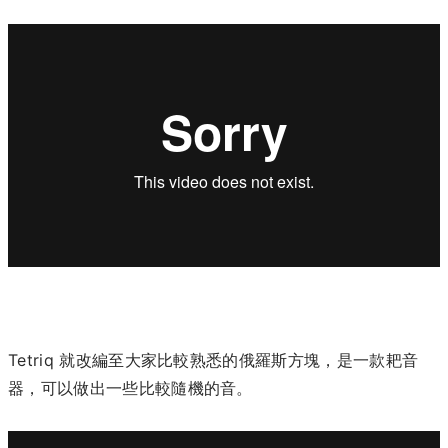
Tetriq 就改編至大家比較熟悉的俄羅斯方塊，是一款耙音
器，可以做出一些比較隨機的音。