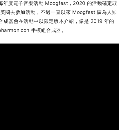
每年度電子音樂活動 Moogfest，2020 的活動確定取
去參加活動，不過一直以來 Moogfest 廣為人知
og 合成器會在活動中以限定版本介紹，像是 2019 年的
 Subharmonicon 半模組合成器。