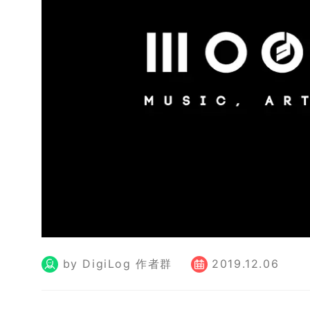
by DigiLog 作者群
2019.12.06