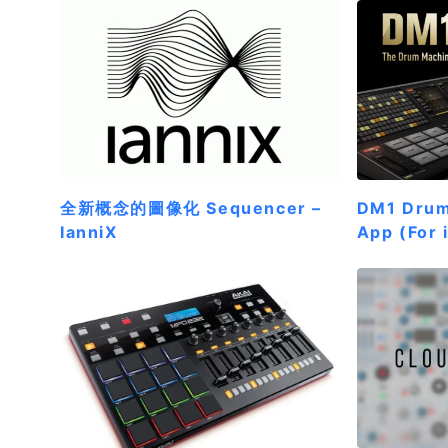
全新概念的圖像化 Sequencer –
DM1 Dru
IanniX
App (For 