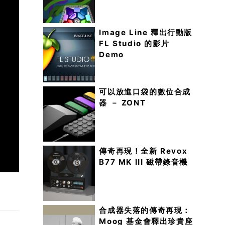
Image Line 釋出行動版
FL Studio 的影片
Demo
可以放進口袋的數位合成
器 － ZONT
傳奇再現！全新 Revox
B77 MK III 磁帶錄音機
合成器失落的傳奇再現：
Moog 基金會釋出珍貴座