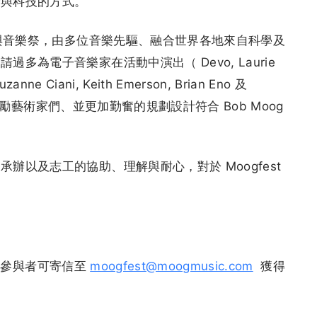
術與科技的方式。
動與音樂祭，由多位音樂先驅、融合世界各地來自科學及
多為電子音樂家在活動中演出（ Devo, Laurie
uzanne Ciani, Keith Emerson, Brian Eno 及
繼續激勵藝術家們、並更加勤奮的規劃設計符合 Bob Moog
辦以及志工的協助、理解與耐心，對於 Moogfest
0 的參與者可寄信至
moogfest@moogmusic.com
獲得