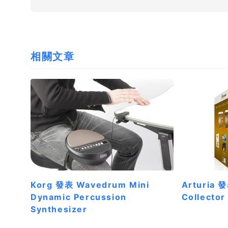
相關文章
Korg 發表 Wavedrum Mini
Arturia 發
Dynamic Percussion
Collector
Synthesizer