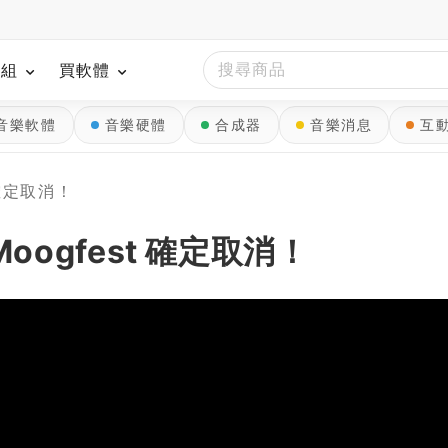
模組
買軟體
音樂軟體
音樂硬體
合成器
音樂消息
互
t 確定取消！
 Moogfest 確定取消！