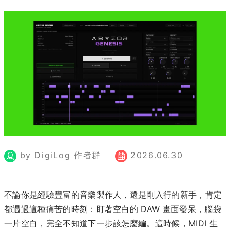
by DigiLog 作者群
2026.06.30
不論你是經驗豐富的音樂製作人，還是剛入行的新手，肯定
都遇過這種痛苦的時刻：盯著空白的 DAW 畫面發呆，腦袋
一片空白，完全不知道下一步該怎麼編。這時候，MIDI 生