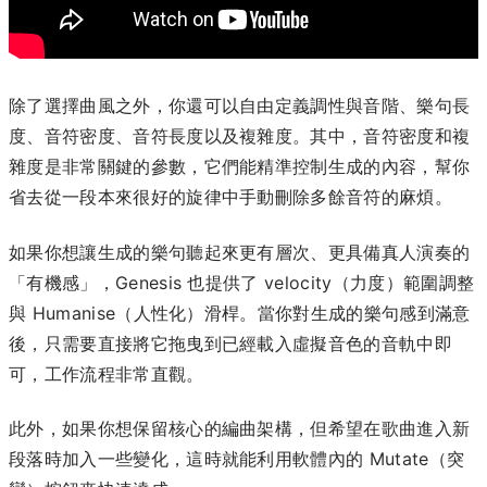
除了選擇曲風之外，你還可以自由定義調性與音階、樂句長
度、音符密度、音符長度以及複雜度。其中，音符密度和複
雜度是非常關鍵的參數，它們能精準控制生成的內容，幫你
省去從一段本來很好的旋律中手動刪除多餘音符的麻煩。
如果你想讓生成的樂句聽起來更有層次、更具備真人演奏的
「有機感」，Genesis 也提供了 velocity（力度）範圍調整
與 Humanise（人性化）滑桿。當你對生成的樂句感到滿意
後，只需要直接將它拖曳到已經載入虛擬音色的音軌中即
可，工作流程非常直觀。
此外，如果你想保留核心的編曲架構，但希望在歌曲進入新
段落時加入一些變化，這時就能利用軟體內的 Mutate（突