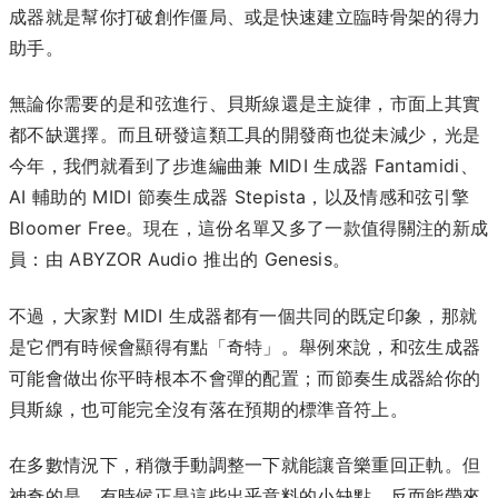
成器就是幫你打破創作僵局、或是快速建立臨時骨架的得力
助手。
無論你需要的是和弦進行、貝斯線還是主旋律，市面上其實
都不缺選擇。而且研發這類工具的開發商也從未減少，光是
今年，我們就看到了步進編曲兼 MIDI 生成器 Fantamidi、
AI 輔助的 MIDI 節奏生成器 Stepista，以及情感和弦引擎
Bloomer Free。現在，這份名單又多了一款值得關注的新成
員：由 ABYZOR Audio 推出的 Genesis。
不過，大家對 MIDI 生成器都有一個共同的既定印象，那就
是它們有時候會顯得有點「奇特」。舉例來說，和弦生成器
可能會做出你平時根本不會彈的配置；而節奏生成器給你的
貝斯線，也可能完全沒有落在預期的標準音符上。
在多數情況下，稍微手動調整一下就能讓音樂重回正軌。但
神奇的是，有時候正是這些出乎意料的小缺點，反而能帶來