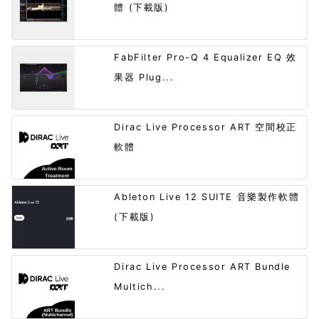
體 (下載版)
FabFilter Pro-Q 4 Equalizer EQ 效
果器 Plug...
Dirac Live Processor ART 空間校正
軟體
Ableton Live 12 SUITE 音樂製作軟體
(下載版)
Dirac Live Processor ART Bundle
Multich...