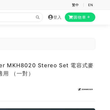
繁中
|
EN
登入
購物車
0
ser MKH8020 Stereo Set 電容式麥
適用 （一對）