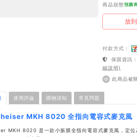
商品狀態
預購商
付款方式：
保固資訊：1
細說明)
此商品被關注
紹
使用評論
購物須知
常見問題
nheiser MKH 8020 全指向電容式麥克風
eiser MKH 8020 是一款小振膜全指向電容式麥克風