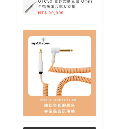
QTC30 電容式麥克風 Omni
全指向電容式麥克風
NT$ 99,999