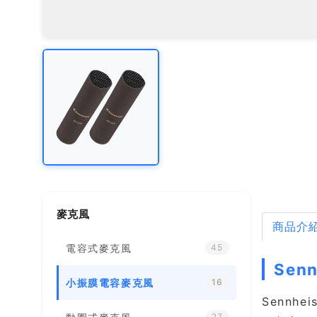
麥克風
商品介
電容式麥克風
45
Sen
小振膜電容麥克風
16
Sennh
27