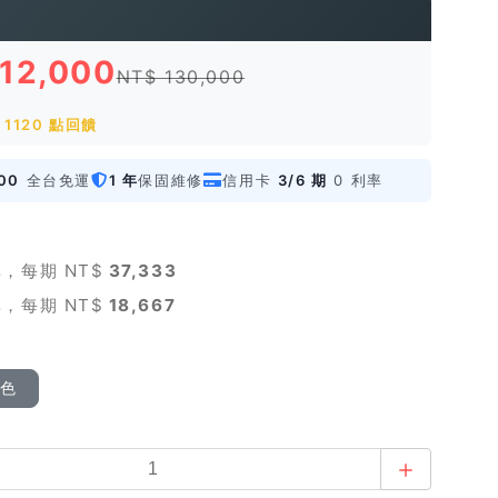
112,000
NT$ 130,000
1120 點回饋
00
全台免運
1 年
保固維修
信用卡
3/6 期
0 利率
，每期 NT$
37,333
，每期 NT$
18,667
顏色