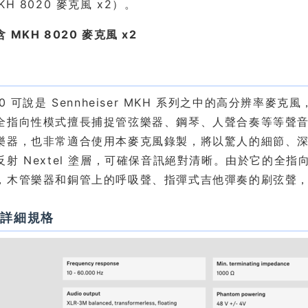
KH 8020 麥克風 x2）。
 MKH 8020 麥克風 x2
紹
20 可說是 Sennheiser MKH 系列之中的高分辨
全指向性模式擅長捕捉管弦樂器、鋼琴、人聲合奏等等聲
樂器，也非常適合使用本麥克風錄製，將以驚人的細節、深度
反射 Nextel 塗層，可確保音訊絕對清晰。由於它的全
，木管樂器和銅管上的呼吸聲、指彈式吉他彈奏的刷弦聲
站詳細規格