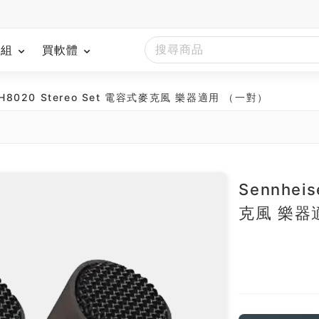
模組
買軟體
MKH8020 Stereo Set 電容式麥克風 樂器適用 （一對）
南
Sennhei
克風 樂器