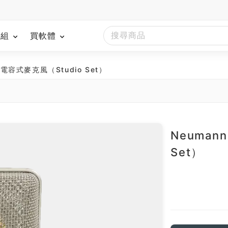
模組
買軟體
3 電容式麥克風（Studio Set）
南
Neuman
Set）