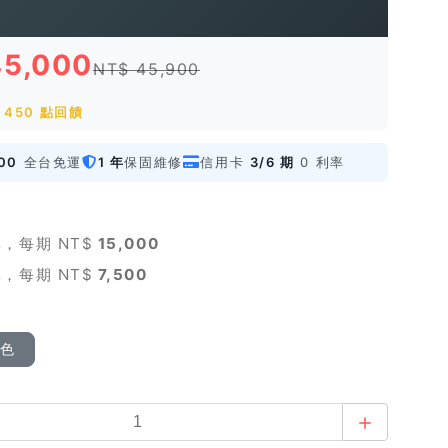
45,000
NT$ 45,900
450 點回饋
00
全台免運
1 年
保固維修
信用卡
3/6 期
0 利率
，每期 NT$
15,000
，每期 NT$
7,500
顏色