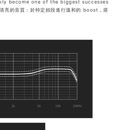
ome one of the biggest successes
嶄新、清亮的音質：於特定頻段進行溫和的 boost，搭