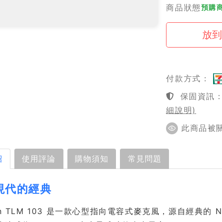
商品狀態
預購商
付款方式：
保固資訊：1
細說明)
此商品被關注
紹
使用評論
購物須知
常見問題
現代的經典
nn TLM 103 是一款心型指向電容式麥克風，源自經典的 N