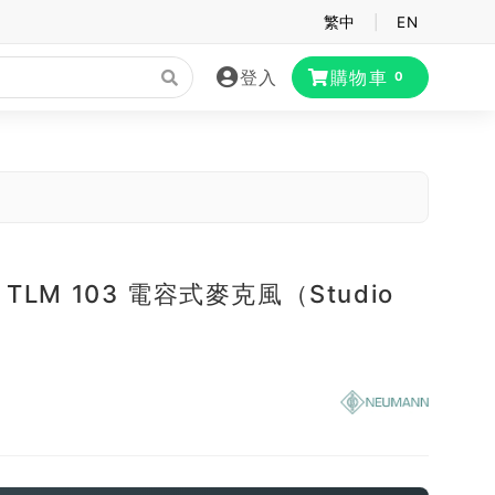
繁中
|
EN
登入
購物車
0
n TLM 103 電容式麥克風（Studio