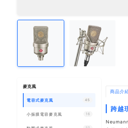
麥克風
商品介
電容式麥克風
45
跨越
小振膜電容麥克風
16
Neuma
27