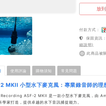
付款方式：
保固資訊：1
細說明)
此商品被關注
紹
使用評論
購物須知
常見問題
-2 MKII 小型水下麥克風：專業錄音師的
t Recording ASF-2 MKII 是一款小型水下麥克風，由 
科學家打造，提供卓越的水下音訊捕捉能力。