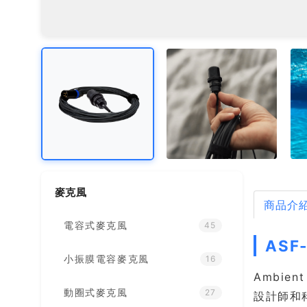
麥克風
商品介
電容式麥克風
45
ASF
小振膜電容麥克風
16
Ambien
動圈式麥克風
27
設計師和