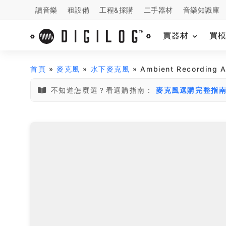
讀音樂
租設備
工程&採購
二手器材
音樂知識庫
買器材
買
首頁
»
麥克風
»
水下麥克風
» Ambient Recording
不知道怎麼選？看選購指南：
麥克風選購完整指