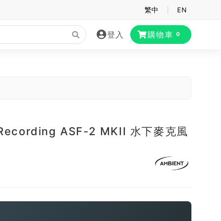
繁中
|
EN
登入
購物車
0
 Recording ASF-2 MKII 水下麥克風