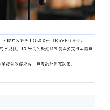
頻譜，同時有效避免由線纜操作引起的低頻噪音。
海水腐蝕。10 米長的聚氨酯線纜與麥克風本體無
現代專業錄音設備兼容，無需額外供電設備。
）