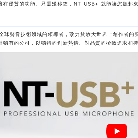
擁有優質的功能。只需幾秒鐘，NT-USB+ 就能讓您聽起
紹
 是全球聲音技術領域的領導者，致力於放大世界上創作者的聲
洲獨有的公司，以獨特的創新熱情、對品質的極致追求和