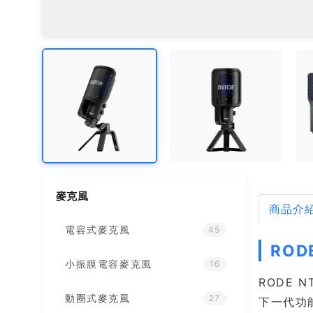
麥克風
商品介
電容式麥克風
45
ROD
小振膜電容麥克風
16
RODE 
動圈式麥克風
27
下一代功