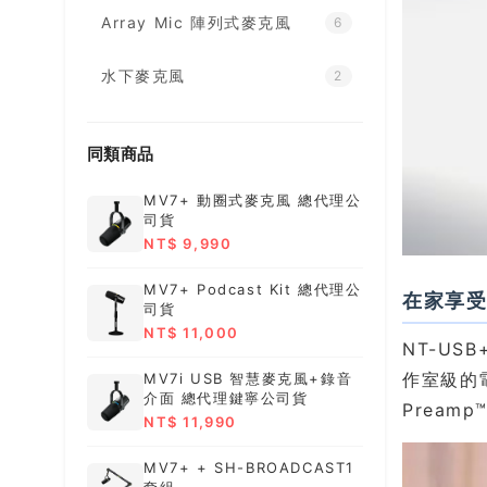
Array Mic 陣列式麥克風
6
水下麥克風
2
同類商品
MV7+ 動圈式麥克風 總代理公
司貨
NT$ 9,990
MV7+ Podcast Kit 總代理公
在家享
司貨
NT$ 11,000
NT-U
作室級的
MV7i USB 智慧麥克風+錄音
介面 總代理鍵寧公司貨
Prea
NT$ 11,990
MV7+ + SH-BROADCAST1