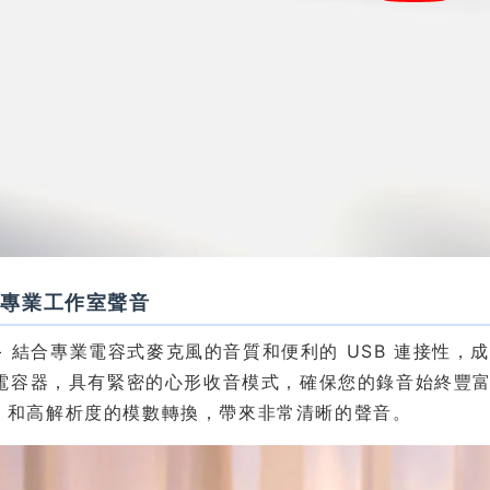
受專業工作室聲音
SB+ 結合專業電容式麥克風的音質和便利的 USB 連接
電容器，具有緊密的心形收音模式，確保您的錄音始終豐富而專
mp™ 和高解析度的模數轉換，帶來非常清晰的聲音。