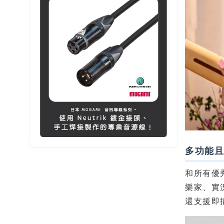
多功能
和所有優秀
樂家、實
還支援即