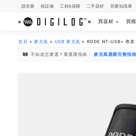
讀音樂
租設備
工程&採購
二手器材
音樂知識庫
買器材
買
首頁
»
麥克風
»
USB 麥克風
» RODE NT-USB+ 專
不知道怎麼選？看選購指南：
麥克風選購完整指