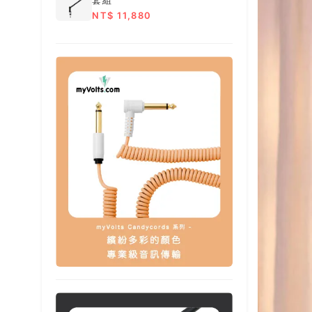
套組
NT$ 11,880