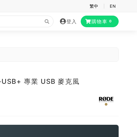
繁中
|
EN
登入
購物車
0
T-USB+ 專業 USB 麥克風