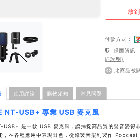
付款方式：
保固資訊：1
細說明)
此商品被關注
紹
使用評論
購物須知
常見問題
E NT-USB+ 專業 USB 麥克風
NT-USB+ 是一款 USB 麥克風，讓捕捉高品質的聲音變
能，在各種應用中表現出色，從錄製音樂到製作 Podcas