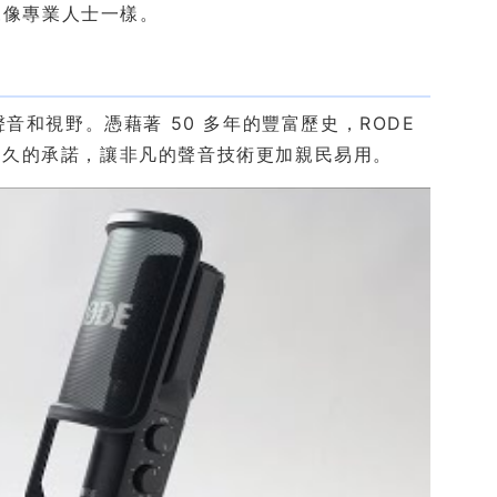
來像專業人士一樣。
音和視野。憑藉著 50 多年的豐富歷史，RODE
持久的承諾，讓非凡的聲音技術更加親民易用。