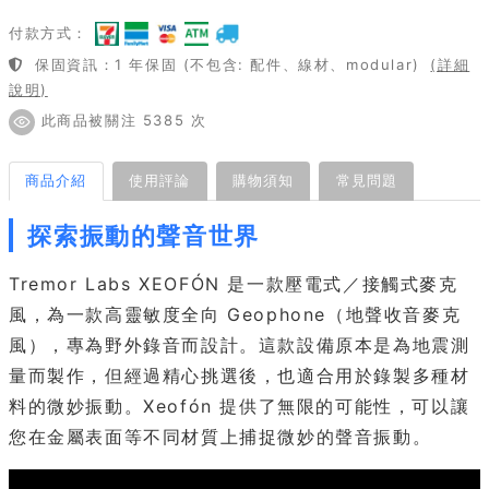
付款方式：
保固資訊：1 年保固 (不包含: 配件、線材、modular)
(詳細
說明)
此商品被關注 5385 次
商品介紹
使用評論
購物須知
常見問題
探索振動的聲音世界
Tremor Labs XEOFÓN 是一款壓電式／接觸式麥克
風，為一款高靈敏度全向 Geophone（地聲收音麥克
風），專為野外錄音而設計。這款設備原本是為地震測
量而製作，但經過精心挑選後，也適合用於錄製多種材
料的微妙振動。Xeofón 提供了無限的可能性，可以讓
您在金屬表面等不同材質上捕捉微妙的聲音振動。