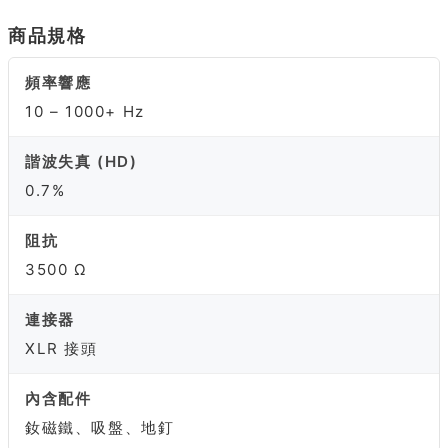
商品規格
頻率響應
10 – 1000+ Hz
諧波失真 (HD)
0.7%
阻抗
3500 Ω
連接器
XLR 接頭
內含配件
釹磁鐵、吸盤、地釘