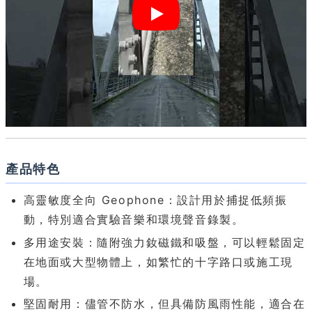
產品特色
高靈敏度全向 Geophone：設計用於捕捉低頻振
動，特別適合實驗音樂和環境聲音錄製。
多用途安裝：隨附強力釹磁鐵和吸盤，可以輕鬆固定
在地面或大型物體上，如繁忙的十字路口或施工現
場。
堅固耐用：儘管不防水，但具備防風雨性能，適合在