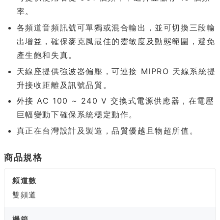
率。
各頻道音頻訊號可單獨或混合輸出，並可切換三段輸
出增益，確保麥克風最佳的靈敏度及動態範圍，避免
產生飽和失真。
天線座提供強波器偏壓，可連接 MIPRO 天線系統提
升接收距離及訊號品質。
外接 AC 100 ~ 240 V 交換式電源供應器，在電壓
巨幅變動下確保系統穩定動作。
真正在台灣設計及製造，品質優越且物超所值。
商品規格
頻道數
雙頻道
機箱