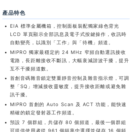
產品特色
EIA 標準金屬機箱，控制面板裝配獨家綠色背光
LCD 單頁顯示全部訊息及電子式按鍵操作，收訊時
自動變亮，以識別「工作」與「待機」頻道。
MIPRO 獨家最穩定的 24 MHz 窄頻自動選訊接收
電路，長距離接收不斷訊，大幅衰減諧波干擾，提升
互不干擾頻道數。
首創音碼雜音鎖定雙重靜音控制及雜音指示燈，可調
整「SQ」增減接收靈敏度，提升接收距離或避免雜
訊干擾。
MIPRO 首創的 Auto Scan 及 ACT 功能，能快速
精確的鎖定發射器工作頻道。
預設 7 個群組，共儲存 80 個頻道，最後一個群組
可提供使用者從 961 個頻率中選擇並儲存 16 個頻