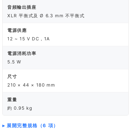
音頻輸出插座
XLR 平衡式及 Ø 6.3 mm 不平衡式
電源供應
12 ~ 15 V DC，1A
電源消耗功率
5.5 W
尺寸
210 × 44 × 180 mm
重量
約 0.95 kg
展開完整規格（6 項）