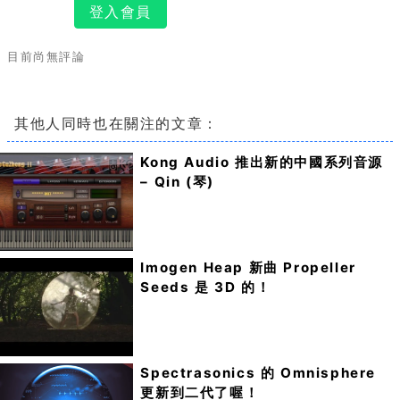
登入會員
目前尚無評論
其他人同時也在關注的文章：
Kong Audio 推出新的中國系列音源
– Qin (琴)
Imogen Heap 新曲 Propeller
Seeds 是 3D 的！
Spectrasonics 的 Omnisphere
更新到二代了喔！