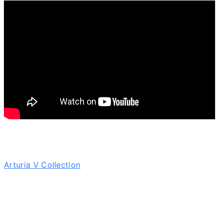
Arturia V Collection