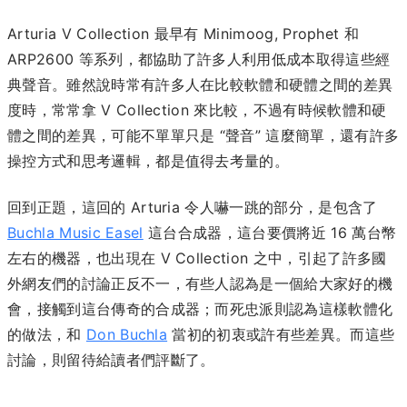
Arturia V Collection 最早有 Minimoog, Prophet 和
ARP2600 等系列，都協助了許多人利用低成本取得這些經
典聲音。雖然說時常有許多人在比較軟體和硬體之間的差異
度時，常常拿 V Collection 來比較，不過有時候軟體和硬
體之間的差異，可能不單單只是 “聲音” 這麼簡單，還有許多
操控方式和思考邏輯，都是值得去考量的。
回到正題，這回的 Arturia 令人嚇一跳的部分，是包含了
Buchla Music Easel
這台合成器，這台要價將近 16 萬台幣
左右的機器，也出現在 V Collection 之中，引起了許多國
外網友們的討論正反不一，有些人認為是一個給大家好的機
會，接觸到這台傳奇的合成器；而死忠派則認為這樣軟體化
的做法，和
Don Buchla
當初的初衷或許有些差異。而這些
討論，則留待給讀者們評斷了。