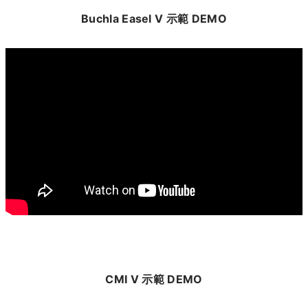
Buchla Easel V 示範 DEMO
CMI V 示範 DEMO