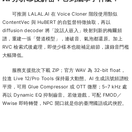
可推測 LALAL.AI 在 Voice Cloner 階段使用類似
ContentVec 與 HuBERT 的自監督特徵抽取，再以
diffusion decoder 將「說話人嵌入」映射到新的梅爾頻
譜，重建一張「聲道模型」，連破音、氣泡都還原。加上
RVC 檢索式後處理，即使少樣本也能補足細節，讓錄音門檻
大幅降低。
服務支援批次下載 ZIP；官方 WAV 為 32-bit float，
拉進 Live 12/Pro Tools 保持最大動態。AI 生成訊號頻譜較
平滑，可用 Glue Compressor 或 OTT 微壓；5–7 kHz 處
再以 Dynamic EQ 抑制齒音。若做遊戲，可配 FMOD／
Wwise 即時轉聲，NPC 開口就是你的臺灣國語或武俠腔。