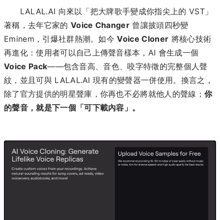
LALAL.AI 向來以「把大牌歌手變成你指尖上的 VST」
著稱，去年它家的
Voice Changer
曾讓披頭四秒變
Eminem，引爆社群熱潮。如今
Voice Cloner
將核心技術
再進化：使用者可以自己上傳聲音樣本，AI 會生成一個
Voice Pack
——包含音高、音色、咬字特徵的完整個人聲
紋，並且可與 LALAL.AI 現有的變聲器一併使用。換言之，
除了官方提供的明星聲庫，你再也不必將就他人的聲線；
你
的聲音，就是下一個「可下載內容」。