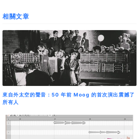
相關文章
來自外太空的聲音：50 年前 Moog 的首次演出震撼了
所有人