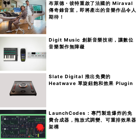
布萊德・彼特重啟了法國的 Miraval
傳奇錄音室，即將產出的音樂作品令人
期待！
Digit Music 創新音樂技術，讓數位
音樂製作無障礙
Slate Digital 推出免費的
Heatwave 單旋鈕飽和效果 Plugin
LaunchCodes：專門製造爆炸的免
費合成器，拖放式調變、可重排效果器
架構