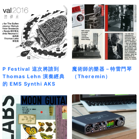
P Festival 這次將請到
魔術師的樂器－特雷門琴
Thomas Lehn 演奏經典
（Theremin）
的 EMS Synthi AKS