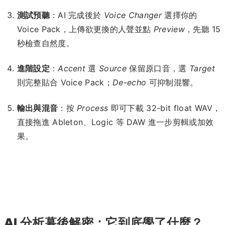
測試預聽
：AI 完成後於
Voice Changer
選擇你的
Voice Pack，上傳欲更換的人聲並點
Preview
，先聽 15
秒檢查自然度。
進階設定
：
Accent
選
Source
保留原口音，選
Target
則完整貼合 Voice Pack；
De-echo
可抑制混響。
輸出與混音
：按
Process
即可下載 32-bit float WAV，
直接拖進 Ableton、Logic 等 DAW 進一步剪輯或加效
果。
AI 分析幕後解密：它到底學了什麼？