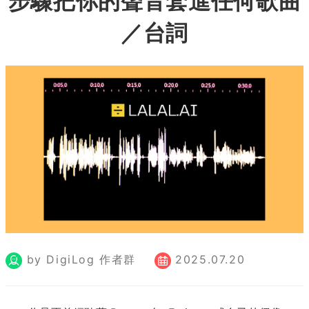
步驟把你的聲音套進任何歌曲
／台詞
by DigiLog 作者群
2025.07.20