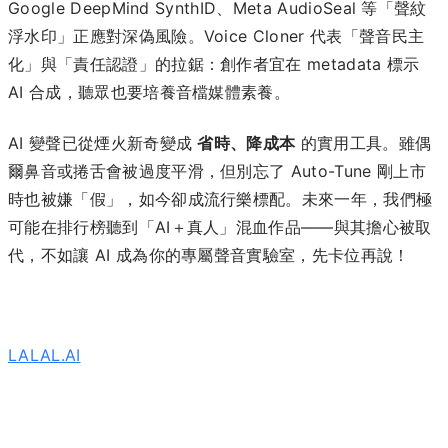
Google DeepMind SynthID、Meta AudioSeal 等「聲紋
浮水印」正應對深偽風險。Voice Cloner 代表「聲音民主
化」與「責任認證」的拉鋸：創作者宜在 metadata 標示
AI 合成，聽眾也要培養音檔媒體素養。
AI 變聲已從煙火新奇變成
省時、降成本
的實用工具。雖偶
爾鼻音或捲舌會被過度平滑，但別忘了 Auto-Tune 剛上市
時也被嫌「假」，如今卻成流行樂標配。未來一年，我們極
可能在排行榜聽到「AI＋真人」混血作品——與其擔心被取
代，不如讓 AI 成為你的專屬聲音實驗室，先卡位再說！
LALAL.AI