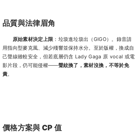
品質與法律眉角
原始素材決定上限
：垃圾進垃圾出（GIGO）。錄音請
用指向型麥克風、減少殘響並保持水分。至於版權，換成自
己聲線雖較安全，但若底層仍含 Lady Gaga 原 vocal 或電
影片段，仍可能侵權——
聲紋換了，素材沒換，不等於免
責
。
價格方案與 CP 值