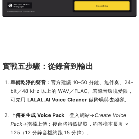
實戰五步驟：從錄音到輸出
準備乾淨的聲音
：官方建議 10–50 分鐘、無伴奏、24-
bit／48 kHz 以上的 WAV／FLAC。若錄音環境受限，
可先用
LALAL.AI Voice Cleaner
做降噪與去殘響。
上傳並生成 Voice Pack
：登入網站→
Create Voice
Pack
→拖檔上傳；後台將特徵提取，約等樣本長度 ×
1.25（12 分鐘音檔約跑 15 分鐘）。