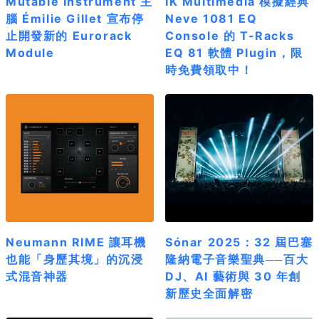
Mutable Instrument 主
IK Multimedia 模擬經典
腦 Émilie Gillet 宣布停
Neve 1081 EQ
止開發新的 Eurorack
Console 的 T-Racks
Module
EQ 81 軟體 Plugin，限
時免費領取中！
Neumann RIME 讓耳機
Sónar 2025：32 屆巴塞
也能「身歷其境」的沉浸
隆納電子音樂聖典──百大
式混音神器
DJ、AI 藝術與 30 年創
新歷史全面解密