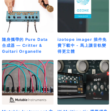
隨身攜帶的 Pure Data
izotope imager 插件免
合成器 — Critter &
費下載中 - 馬上讓音軌變
Guitari Organelle
得更立體