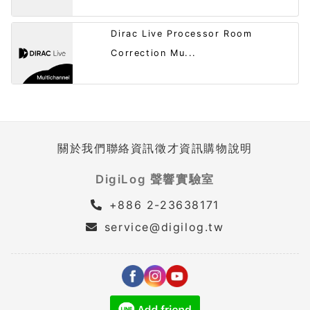
Dirac Live Processor Room
Correction Mu...
關於我們
聯絡資訊
徵才資訊
購物說明
DigiLog 聲響實驗室
+886 2-23638171
service@digilog.tw