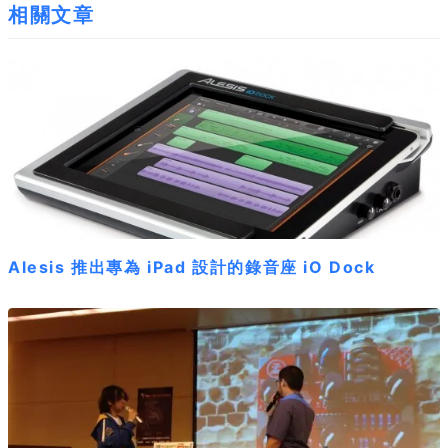
相關文章
Alesis 推出專為 iPad 設計的錄音座 iO Dock