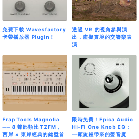
免費下載 Wavesfactory
透過 VR 的視角參與演
卡帶播放器 Plugin！
出，虛擬實境的交響樂表
演
Frap Tools Magnolia
限時免費！Epica Audio
── 8 聲部類比 TZFM，
Hi-Fi One Knob EQ：
西岸 × 東岸經典的鍵盤首
一顆旋鈕帶來的聲音魔