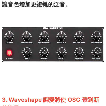
讓音色增加更複雜的泛音。
3. Waveshape 調變將使 OSC 帶到新