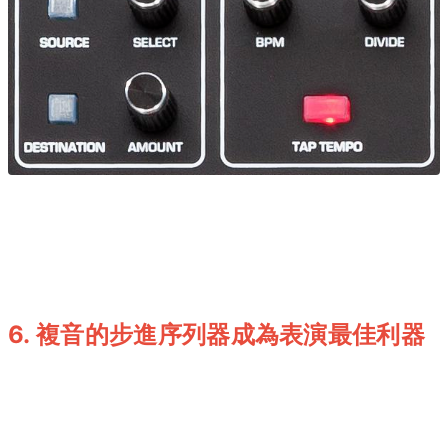
6. 複音的步進序列器成為表演最佳利器