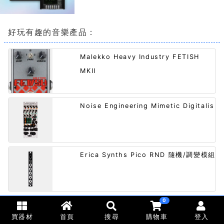
好玩有趣的音樂產品：
Malekko Heavy Industry FETISH
MKII
Noise Engineering Mimetic Digitalis
Erica Synths Pico RND 隨機/調變模組
0
Ableton Live 12 Standard 音樂製作軟
買器材
首頁
搜尋
購物車
登入
體 (下載版)