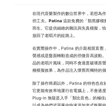
在現代音樂製作的數位世界中，若想為
些工夫。
Patina
這款免費的「類黑膠模擬
而生。它提供細緻的雜訊與失真模擬，
放回了老唱片的紋路上。
在實際操作中，Patina 的介面相當
聲感或是盤面轉動造成的些微音高波動
品的老唱片風味，同時不會過度破壞原
種模擬效果，為作品注入懷舊而獨特的
除了操作簡易以外，Patina 的特色
它更能有效率地運行在電腦上，不會過
Plug-in 無疑是入手「類比音色」的極
以成為他們武器庫中快速添加老式氛圍