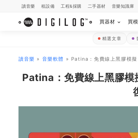
讀音樂
租設備
工程&採購
二手器材
音樂知識庫
買器材
買
精選文章
讀音樂
»
音樂軟體
» Patina：免費線上黑膠模
Patina：免費線上黑膠模