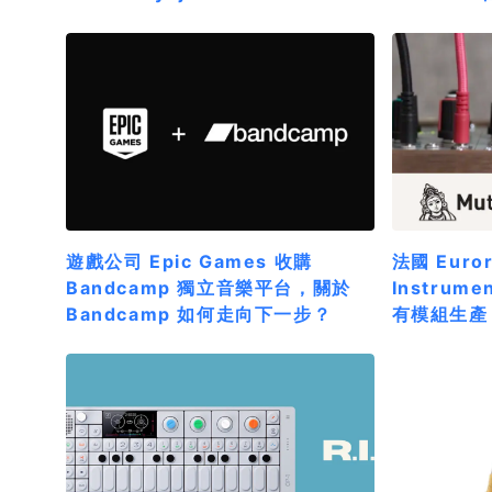
遊戲公司 Epic Games 收購
法國 Euro
Bandcamp 獨立音樂平台，關於
Instru
Bandcamp 如何走向下一步？
有模組生產