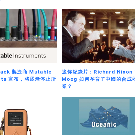
rack 製造商 Mutable
迷你紀錄片：Richard Nixon
ments 宣布，將逐漸停止所
Moog 如何孕育了中國的合成
業？