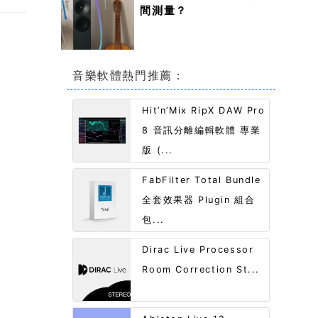
間測量？
音樂軟體熱門推薦：
Hit’n’Mix RipX DAW Pro
8 音訊分離編輯軟體 專業
版 (...
FabFilter Total Bundle
全套效果器 Plugin 組合
包...
Dirac Live Processor
Room Correction St...