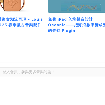
帶復古潮流再現 - Louis
免費 iPad 入坑聲音設計！
 2025 春季復古音樂配件
Oceanic——把海浪數學變成
的奇幻 Plugin