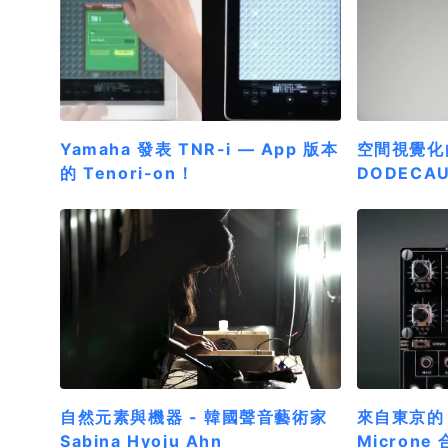
Yamaha 發表 TNR-i — App 版本
空間視覺化
的 Tenori-on！
DODECAU
自然元素與機器 - 韓國聲音藝術家
來自東京的 D
Sabina Hyoju Ahn
Microne