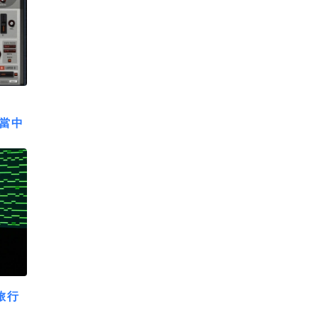
 當中
旅行