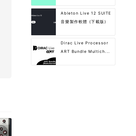
Ableton Live 12 SUITE
音樂製作軟體 (下載版)
Dirac Live Processor
ART Bundle Multich...