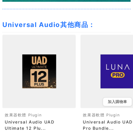
Universal Audio其他商品：
加入購物車
效果器軟體 Plugin
效果器軟體 Plugin
Universal Audio UAD
Universal Audio UA
Ultimate 12 Plu...
Pro Bundle...