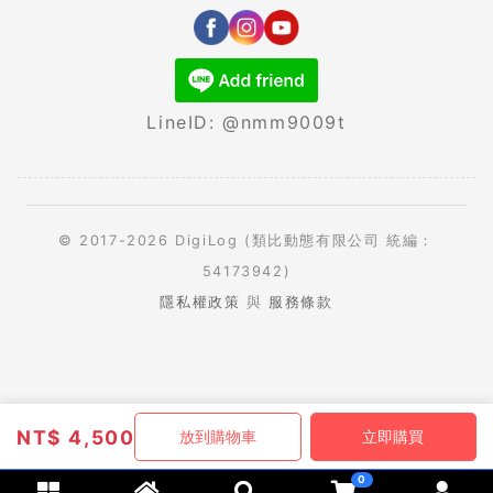
LineID: @nmm9009t
© 2017-2026 DigiLog (類比動態有限公司 統編：
54173942)
隱私權政策
與
服務條款
NT$
4,500
放到購物車
立即購買
0