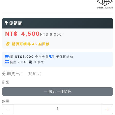
促銷價
NT$
4,500
NT$ 6,000
購買可獲得 45 點回饋
滿
NT$3,000
全台免運
1 年
保固維修
信用卡
3/6 期
0 利率
分期資訊：
(明細
)
類型
一般版, 一般顏色
數量