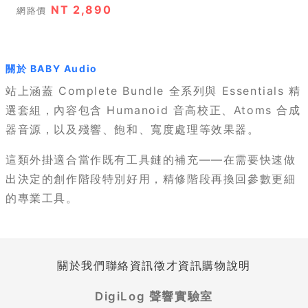
NT 2,890
網路價
關於 BABY Audio
站上涵蓋 Complete Bundle 全系列與 Essentials 精
選套組，內容包含 Humanoid 音高校正、Atoms 合成
器音源，以及殘響、飽和、寬度處理等效果器。
這類外掛適合當作既有工具鏈的補充——在需要快速做
出決定的創作階段特別好用，精修階段再換回參數更細
的專業工具。
關於我們
聯絡資訊
徵才資訊
購物說明
DigiLog 聲響實驗室