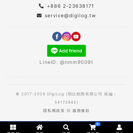
+886 2-23638171
service@digilog.tw
LineID: @nmm9009t
© 2017-2026 DigiLog (類比動態有限公司 統編：
54173942)
隱私權政策
與
服務條款
0