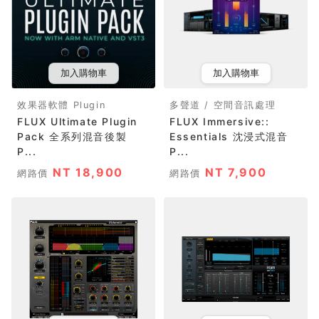
加入購物車
加入購物車
效果器軟體 Plugin
多聲道 / 空間音訊處理
FLUX Ultimate Plugin
FLUX Immersive::
Pack 全系列混音後製
Essentials 沈浸式混音
P...
P...
NT 18,900
NT 7,900
網路價
網路價