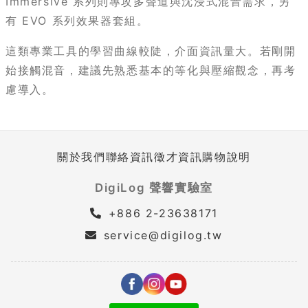
Immersive 系列則專攻多聲道與沈浸式混音需求，另
有 EVO 系列效果器套組。
這類專業工具的學習曲線較陡，介面資訊量大。若剛開
始接觸混音，建議先熟悉基本的等化與壓縮觀念，再考
慮導入。
關於我們
聯絡資訊
徵才資訊
購物說明
DigiLog 聲響實驗室
+886 2-23638171
service@digilog.tw